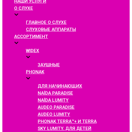
НАШИ УСЛУГИ
О СЛУХЕ
ГЛАВНОЕ О СЛУХЕ
СЛУХОВЫЕ АППАРАТЫ
АССОРТИМЕНТ
WIDEX
ЗАУШНЫЕ
PHONAK
ДЛЯ НАЧИНАЮЩИХ
NAÍDA PARADISE
NAÍDA LUMITY
AUDEO PARADISE
AUDEO LUMITY
PHONAK TERRA™+ И TERRA
SKY LUMITY. ДЛЯ ДЕТЕЙ