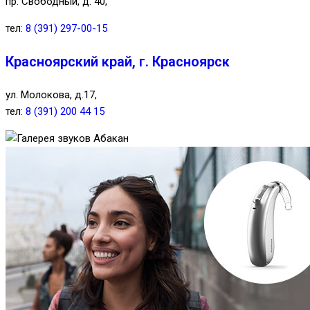
пр. Свободный, д. 40,
тел:
8 (391) 297-00-15
Красноярский край, г. Красноярск
ул. Молокова, д.17,
тел:
8 (391) 200 44 15