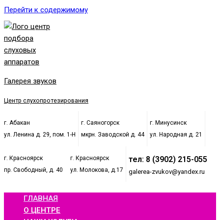
Перейти к содержимому
Галерея звуков
Центр слухопротезирования
г. Абакан
г. Саяногорск
г. Минусинск
ул. Ленина д. 29, пом. 1-Н
мкрн. Заводской д. 44
ул. Народная д. 21
г. Красноярск
г. Красноярск
тел: 8 (3902) 215-055
пр. Свободный, д. 40
ул. Молокова, д.17
galerea-zvukov@yandex.ru
ГЛАВНАЯ
О ЦЕНТРЕ