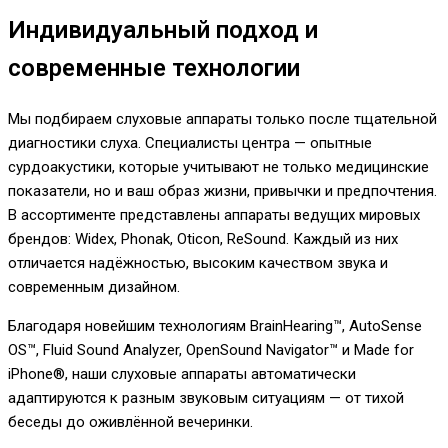
Индивидуальный подход и
современные технологии
Мы подбираем слуховые аппараты только после тщательной
диагностики слуха. Специалисты центра — опытные
сурдоакустики, которые учитывают не только медицинские
показатели, но и ваш образ жизни, привычки и предпочтения.
В ассортименте представлены аппараты ведущих мировых
брендов: Widex, Phonak, Oticon, ReSound. Каждый из них
отличается надёжностью, высоким качеством звука и
современным дизайном.
Благодаря новейшим технологиям BrainHearing™, AutoSense
OS™, Fluid Sound Analyzer, OpenSound Navigator™ и Made for
iPhone®, наши слуховые аппараты автоматически
адаптируются к разным звуковым ситуациям — от тихой
беседы до оживлённой вечеринки.