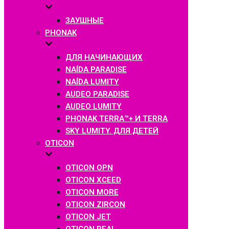
ЗАУШНЫЕ
PHONAK
ДЛЯ НАЧИНАЮЩИХ
NAÍDA PARADISE
NAÍDA LUMITY
AUDEO PARADISE
AUDEO LUMITY
PHONAK TERRA™+ И TERRA
SKY LUMITY. ДЛЯ ДЕТЕЙ
OTICON
OTICON OPN
OTICON XCEED
OTICON MORE
OTICON ZIRCON
OTICON JET