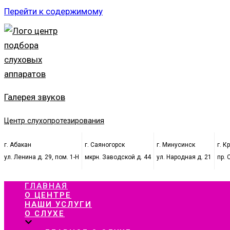
Перейти к содержимому
Галерея звуков
Центр слухопротезирования
г. Абакан
г. Саяногорск
г. Минусинск
г. К
ул. Ленина д. 29, пом. 1-Н
мкрн. Заводской д. 44
ул. Народная д. 21
пр. 
ГЛАВНАЯ
О ЦЕНТРЕ
НАШИ УСЛУГИ
О СЛУХЕ