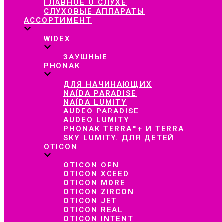
ГЛАВНОЕ О СЛУХЕ
СЛУХОВЫЕ АППАРАТЫ
АССОРТИМЕНТ
WIDEX
ЗАУШНЫЕ
PHONAK
ДЛЯ НАЧИНАЮЩИХ
NAÍDA PARADISE
NAÍDA LUMITY
AUDEO PARADISE
AUDEO LUMITY
PHONAK TERRA™+ И TERRA
SKY LUMITY. ДЛЯ ДЕТЕЙ
OTICON
OTICON OPN
OTICON XCEED
OTICON MORE
OTICON ZIRCON
OTICON JET
OTICON REAL
OTICON INTENT