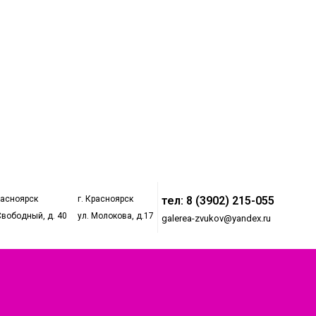
расноярск
г. Красноярск
тел: 8 (3902) 215-055
Свободный, д. 40
ул. Молокова, д.17
galerea-zvukov@yandex.ru