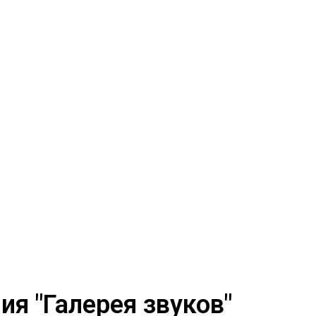
я "Галерея звуков"