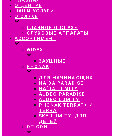
навигацию
О ЦЕНТРЕ
НАШИ УСЛУГИ
О СЛУХЕ
ГЛАВНОЕ О СЛУХЕ
СЛУХОВЫЕ АППАРАТЫ
АССОРТИМЕНТ
WIDEX
ЗАУШНЫЕ
PHONAK
ДЛЯ НАЧИНАЮЩИХ
NAÍDA PARADISE
NAÍDA LUMITY
AUDEO PARADISE
AUDEO LUMITY
PHONAK TERRA™+ И
TERRA
SKY LUMITY. ДЛЯ
ДЕТЕЙ
OTICON