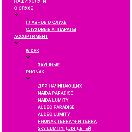
НАШИ УСЛУГИ
О СЛУХЕ
ГЛАВНОЕ О СЛУХЕ
СЛУХОВЫЕ АППАРАТЫ
АССОРТИМЕНТ
WIDEX
ЗАУШНЫЕ
PHONAK
ДЛЯ НАЧИНАЮЩИХ
NAÍDA PARADISE
NAÍDA LUMITY
AUDEO PARADISE
AUDEO LUMITY
PHONAK TERRA™+ И TERRA
SKY LUMITY. ДЛЯ ДЕТЕЙ