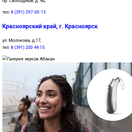
пр. Свободный, д. 40,
тел:
8 (391) 297-00-15
Красноярский край, г. Красноярск
ул. Молокова, д.17,
тел:
8 (391) 200 44 15