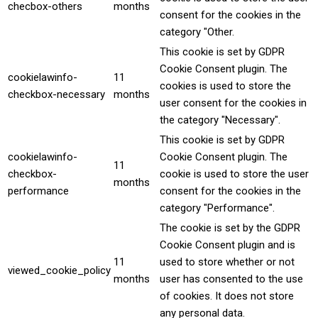
checbox-others
months
consent for the cookies in the
category "Other.
This cookie is set by GDPR
Cookie Consent plugin. The
cookielawinfo-
11
cookies is used to store the
checkbox-necessary
months
user consent for the cookies in
the category "Necessary".
This cookie is set by GDPR
cookielawinfo-
Cookie Consent plugin. The
11
checkbox-
cookie is used to store the user
months
performance
consent for the cookies in the
category "Performance".
The cookie is set by the GDPR
Cookie Consent plugin and is
11
used to store whether or not
viewed_cookie_policy
months
user has consented to the use
of cookies. It does not store
any personal data.