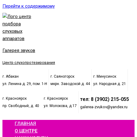
Перейти к содержимому
Галерея звуков
Центр слухопротезирования
г. Абакан
г. Саяногорск
г. Минусинск
ул. Ленина д. 29, пом. 1-Н
мкрн. Заводской д. 44
ул. Народная д. 21
г. Красноярск
г. Красноярск
тел: 8 (3902) 215-055
пр. Свободный, д. 40
ул. Молокова, д.17
galerea-zvukov@yandex.ru
ГЛАВНАЯ
О ЦЕНТРЕ