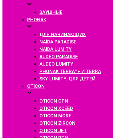
ЗАУШНЫЕ
PHONAK
ДЛЯ НАЧИНАЮЩИХ
NAÍDA PARADISE
NAÍDA LUMITY
AUDEO PARADISE
AUDEO LUMITY
PHONAK TERRA™+ И TERRA
SKY LUMITY. ДЛЯ ДЕТЕЙ
OTICON
OTICON OPN
OTICON XCEED
OTICON MORE
OTICON ZIRCON
OTICON JET