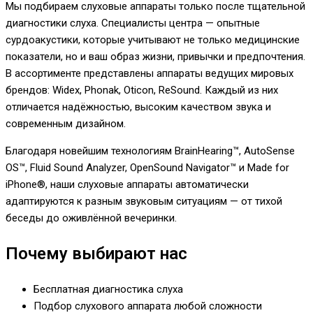
Мы подбираем слуховые аппараты только после тщательной
диагностики слуха. Специалисты центра — опытные
сурдоакустики, которые учитывают не только медицинские
показатели, но и ваш образ жизни, привычки и предпочтения.
В ассортименте представлены аппараты ведущих мировых
брендов: Widex, Phonak, Oticon, ReSound. Каждый из них
отличается надёжностью, высоким качеством звука и
современным дизайном.
Благодаря новейшим технологиям BrainHearing™, AutoSense
OS™, Fluid Sound Analyzer, OpenSound Navigator™ и Made for
iPhone®, наши слуховые аппараты автоматически
адаптируются к разным звуковым ситуациям — от тихой
беседы до оживлённой вечеринки.
Почему выбирают нас
Бесплатная диагностика слуха
Подбор слухового аппарата любой сложности