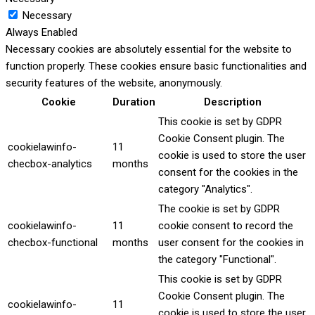
Necessary
Always Enabled
Necessary cookies are absolutely essential for the website to
function properly. These cookies ensure basic functionalities and
security features of the website, anonymously.
Cookie
Duration
Description
This cookie is set by GDPR
Cookie Consent plugin. The
cookielawinfo-
11
cookie is used to store the user
checbox-analytics
months
consent for the cookies in the
category "Analytics".
The cookie is set by GDPR
cookielawinfo-
11
cookie consent to record the
checbox-functional
months
user consent for the cookies in
the category "Functional".
This cookie is set by GDPR
Cookie Consent plugin. The
cookielawinfo-
11
cookie is used to store the user