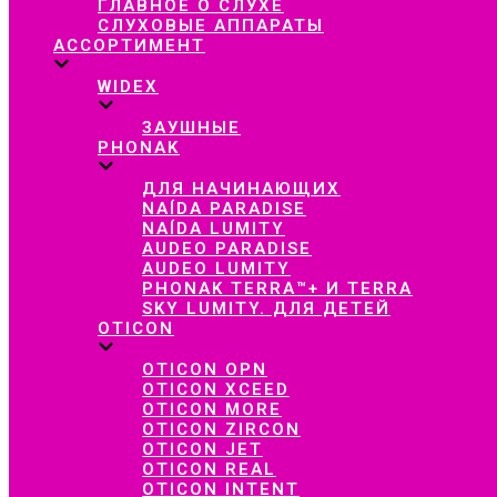
ГЛАВНОЕ О СЛУХЕ
СЛУХОВЫЕ АППАРАТЫ
АССОРТИМЕНТ
WIDEX
ЗАУШНЫЕ
PHONAK
ДЛЯ НАЧИНАЮЩИХ
NAÍDA PARADISE
NAÍDA LUMITY
AUDEO PARADISE
AUDEO LUMITY
PHONAK TERRA™+ И TERRA
SKY LUMITY. ДЛЯ ДЕТЕЙ
OTICON
OTICON OPN
OTICON XCEED
OTICON MORE
OTICON ZIRCON
OTICON JET
OTICON REAL
OTICON INTENT