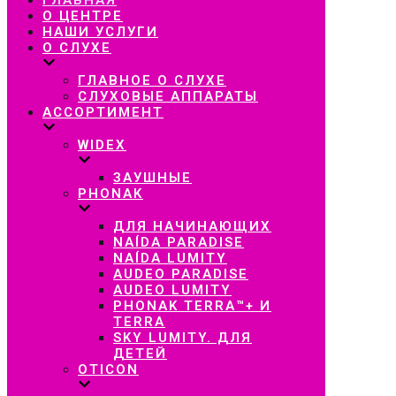
навигацию
О ЦЕНТРЕ
НАШИ УСЛУГИ
О СЛУХЕ
ГЛАВНОЕ О СЛУХЕ
СЛУХОВЫЕ АППАРАТЫ
АССОРТИМЕНТ
WIDEX
ЗАУШНЫЕ
PHONAK
ДЛЯ НАЧИНАЮЩИХ
NAÍDA PARADISE
NAÍDA LUMITY
AUDEO PARADISE
AUDEO LUMITY
PHONAK TERRA™+ И
TERRA
SKY LUMITY. ДЛЯ
ДЕТЕЙ
OTICON