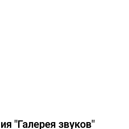
я "Галерея звуков"