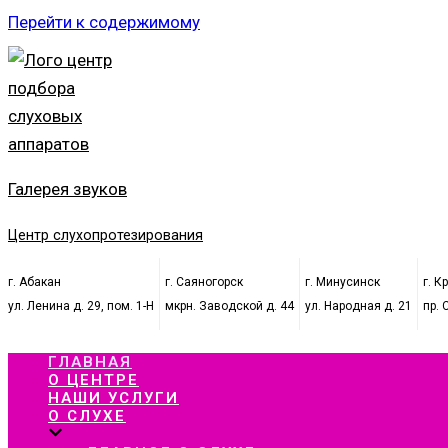
Перейти к содержимому
Галерея звуков
Центр слухопротезирования
г. Абакан
г. Саяногорск
г. Минусинск
г. К
ул. Ленина д. 29, пом. 1-Н
мкрн. Заводской д. 44
ул. Народная д. 21
пр. 
ГЛАВНАЯ
О ЦЕНТРЕ
НАШИ УСЛУГИ
О СЛУХЕ