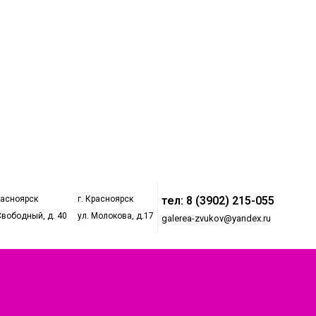
расноярск
г. Красноярск
тел: 8 (3902) 215-055
Свободный, д. 40
ул. Молокова, д.17
galerea-zvukov@yandex.ru