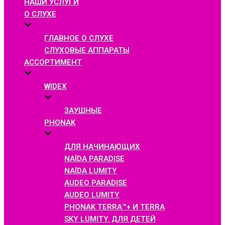
НАШИ УСЛУГИ
О СЛУХЕ
ГЛАВНОЕ О СЛУХЕ
СЛУХОВЫЕ АППАРАТЫ
АССОРТИМЕНТ
WIDEX
ЗАУШНЫЕ
PHONAK
ДЛЯ НАЧИНАЮЩИХ
NAÍDA PARADISE
NAÍDA LUMITY
AUDEO PARADISE
AUDEO LUMITY
PHONAK TERRA™+ И TERRA
SKY LUMITY. ДЛЯ ДЕТЕЙ