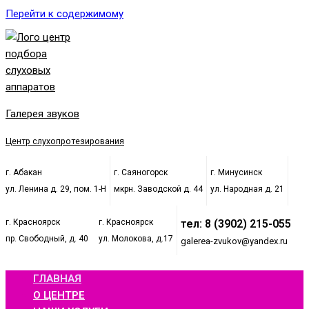
Перейти к содержимому
Галерея звуков
Центр слухопротезирования
г. Абакан
г. Саяногорск
г. Минусинск
ул. Ленина д. 29, пом. 1-Н
мкрн. Заводской д. 44
ул. Народная д. 21
г. Красноярск
г. Красноярск
тел: 8 (3902) 215-055
пр. Свободный, д. 40
ул. Молокова, д.17
galerea-zvukov@yandex.ru
ГЛАВНАЯ
О ЦЕНТРЕ