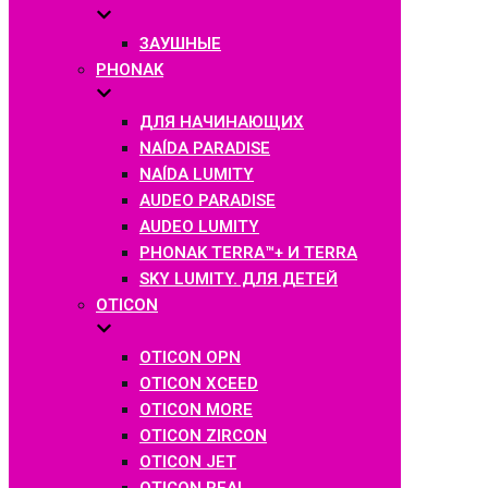
ЗАУШНЫЕ
PHONAK
ДЛЯ НАЧИНАЮЩИХ
NAÍDA PARADISE
NAÍDA LUMITY
AUDEO PARADISE
AUDEO LUMITY
PHONAK TERRA™+ И TERRA
SKY LUMITY. ДЛЯ ДЕТЕЙ
OTICON
OTICON OPN
OTICON XCEED
OTICON MORE
OTICON ZIRCON
OTICON JET