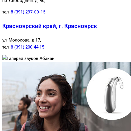
пр. Свободный, д. 40,
тел:
8 (391) 297-00-15
Красноярский край, г. Красноярск
ул. Молокова, д.17,
тел:
8 (391) 200 44 15