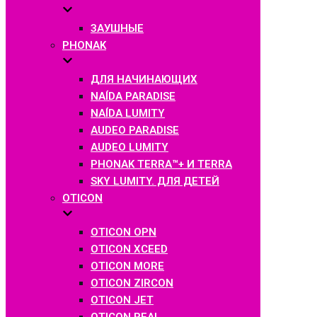
ЗАУШНЫЕ
PHONAK
ДЛЯ НАЧИНАЮЩИХ
NAÍDA PARADISE
NAÍDA LUMITY
AUDEO PARADISE
AUDEO LUMITY
PHONAK TERRA™+ И TERRA
SKY LUMITY. ДЛЯ ДЕТЕЙ
OTICON
OTICON OPN
OTICON XCEED
OTICON MORE
OTICON ZIRCON
OTICON JET