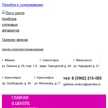
Перейти к содержимому
Галерея звуков
Центр слухопротезирования
г. Абакан
г. Саяногорск
г. Минусинск
ул. Ленина д. 29, пом. 1-Н
мкрн. Заводской д. 44
ул. Народная д. 21
г. Красноярск
г. Красноярск
тел: 8 (3902) 215-055
пр. Свободный, д. 40
ул. Молокова, д.17
galerea-zvukov@yandex.ru
ГЛАВНАЯ
О ЦЕНТРЕ