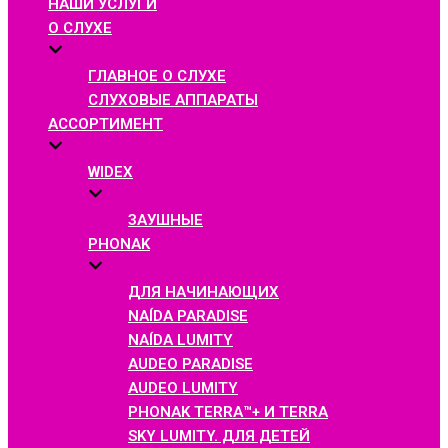
НАШИ УСЛУГИ
О СЛУХЕ
ГЛАВНОЕ О СЛУХЕ
СЛУХОВЫЕ АППАРАТЫ
АССОРТИМЕНТ
WIDEX
ЗАУШНЫЕ
PHONAK
ДЛЯ НАЧИНАЮЩИХ
NAÍDA PARADISE
NAÍDA LUMITY
AUDEO PARADISE
AUDEO LUMITY
PHONAK TERRA™+ И TERRA
SKY LUMITY. ДЛЯ ДЕТЕЙ