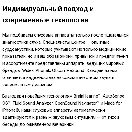
Индивидуальный подход и
современные технологии
Мы подбираем слуховые аппараты только после тщательной
диагностики слуха. Специалисты центра — опытные
сурдоакустики, которые учитывают не только медицинские
показатели, но и ваш образ жизни, привычки и предпочтения.
В ассортименте представлены аппараты ведущих мировых
брендов: Widex, Phonak, Oticon, ReSound. Каждый из них
отличается надёжностью, высоким качеством звука и
современным дизайном.
Благодаря новейшим технологиям BrainHearing™, AutoSense
OS™, Fluid Sound Analyzer, OpenSound Navigator™ и Made for
iPhone®, наши слуховые аппараты автоматически
адаптируются к разным звуковым ситуациям — от тихой
беседы до оживлённой вечеринки.