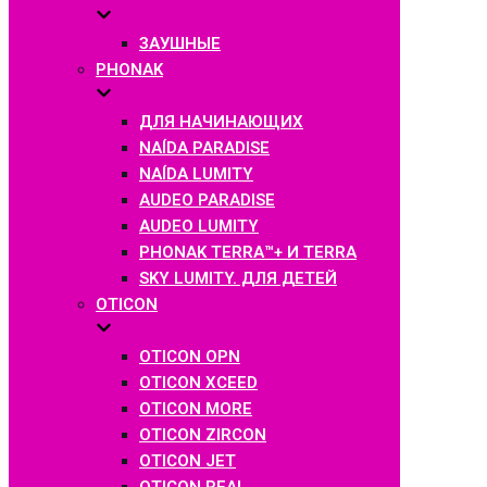
ЗАУШНЫЕ
PHONAK
ДЛЯ НАЧИНАЮЩИХ
NAÍDA PARADISE
NAÍDA LUMITY
AUDEO PARADISE
AUDEO LUMITY
PHONAK TERRA™+ И TERRA
SKY LUMITY. ДЛЯ ДЕТЕЙ
OTICON
OTICON OPN
OTICON XCEED
OTICON MORE
OTICON ZIRCON
OTICON JET