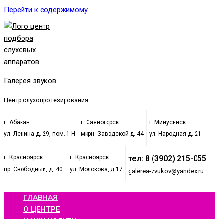
Перейти к содержимому
Галерея звуков
Центр слухопротезирования
г. Абакан
г. Саяногорск
г. Минусинск
ул. Ленина д. 29, пом. 1-Н
мкрн. Заводской д. 44
ул. Народная д. 21
г. Красноярск
г. Красноярск
тел: 8 (3902) 215-055
пр. Свободный, д. 40
ул. Молокова, д.17
galerea-zvukov@yandex.ru
ГЛАВНАЯ
О ЦЕНТРЕ