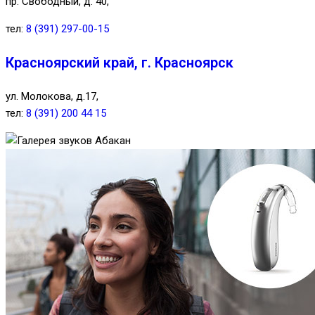
пр. Свободный, д. 40,
тел:
8 (391) 297-00-15
Красноярский край, г. Красноярск
ул. Молокова, д.17,
тел:
8 (391) 200 44 15