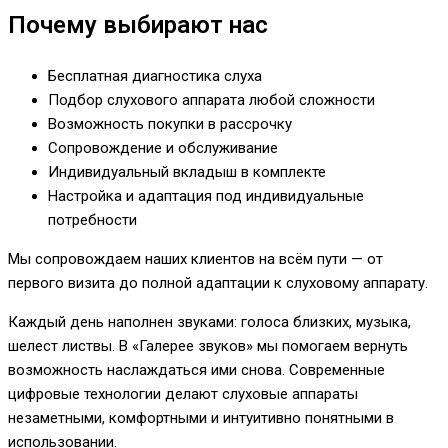
Почему выбирают нас
Бесплатная диагностика слуха
Подбор слухового аппарата любой сложности
Возможность покупки в рассрочку
Сопровождение и обслуживание
Индивидуальный вкладыш в комплекте
Настройка и адаптация под индивидуальные
потребности
Мы сопровождаем наших клиентов на всём пути — от
первого визита до полной адаптации к слуховому аппарату.
Каждый день наполнен звуками: голоса близких, музыка,
шелест листвы. В «Галерее звуков» мы помогаем вернуть
возможность наслаждаться ими снова. Современные
цифровые технологии делают слуховые аппараты
незаметными, комфортными и интуитивно понятными в
использовании.