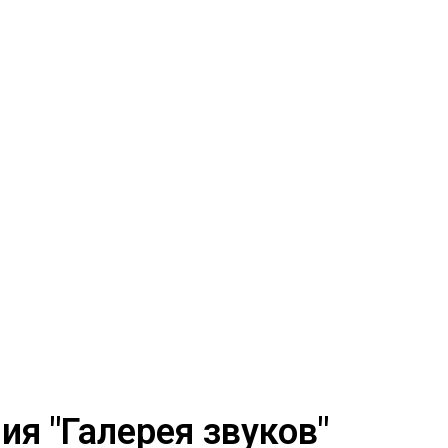
я "Галерея звуков"