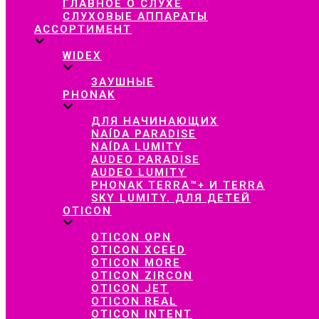
ГЛАВНОЕ О СЛУХЕ
СЛУХОВЫЕ АППАРАТЫ
АССОРТИМЕНТ
WIDEX
ЗАУШНЫЕ
PHONAK
ДЛЯ НАЧИНАЮЩИХ
NAÍDA PARADISE
NAÍDA LUMITY
AUDEO PARADISE
AUDEO LUMITY
PHONAK TERRA™+ И TERRA
SKY LUMITY. ДЛЯ ДЕТЕЙ
OTICON
OTICON OPN
OTICON XCEED
OTICON MORE
OTICON ZIRCON
OTICON JET
OTICON REAL
OTICON INTENT