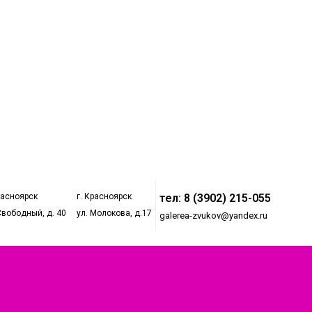
расноярск
г. Красноярск
тел: 8 (3902) 215-055
Свободный, д. 40
ул. Молокова, д.17
galerea-zvukov@yandex.ru