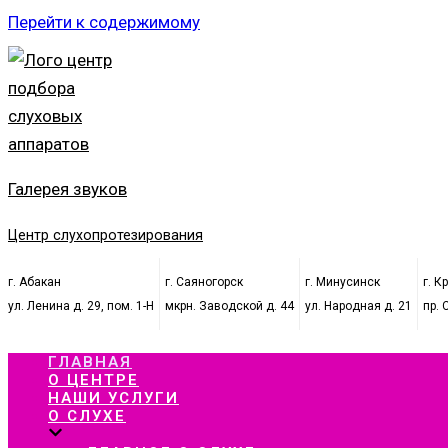
Перейти к содержимому
Галерея звуков
Центр слухопротезирования
г. Абакан
г. Саяногорск
г. Минусинск
г. К
ул. Ленина д. 29, пом. 1-Н
мкрн. Заводской д. 44
ул. Народная д. 21
пр. 
ГЛАВНАЯ
О ЦЕНТРЕ
НАШИ УСЛУГИ
О СЛУХЕ