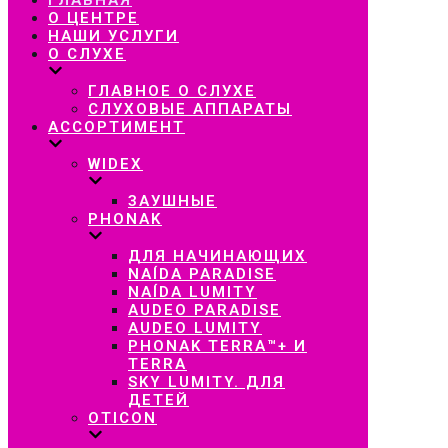
навигацию
О ЦЕНТРЕ
НАШИ УСЛУГИ
О СЛУХЕ
ГЛАВНОЕ О СЛУХЕ
СЛУХОВЫЕ АППАРАТЫ
АССОРТИМЕНТ
WIDEX
ЗАУШНЫЕ
PHONAK
ДЛЯ НАЧИНАЮЩИХ
NAÍDA PARADISE
NAÍDA LUMITY
AUDEO PARADISE
AUDEO LUMITY
PHONAK TERRA™+ И
TERRA
SKY LUMITY. ДЛЯ
ДЕТЕЙ
OTICON