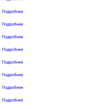
Подробнее
Подробнее
Подробнее
Подробнее
Подробнее
Подробнее
Подробнее
Подробнее