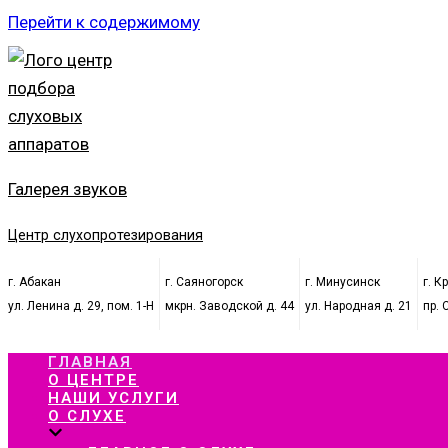
Перейти к содержимому
Галерея звуков
Центр слухопротезирования
г. Абакан
г. Саяногорск
г. Минусинск
г. К
ул. Ленина д. 29, пом. 1-Н
мкрн. Заводской д. 44
ул. Народная д. 21
пр. 
ГЛАВНАЯ
О ЦЕНТРЕ
НАШИ УСЛУГИ
О СЛУХЕ