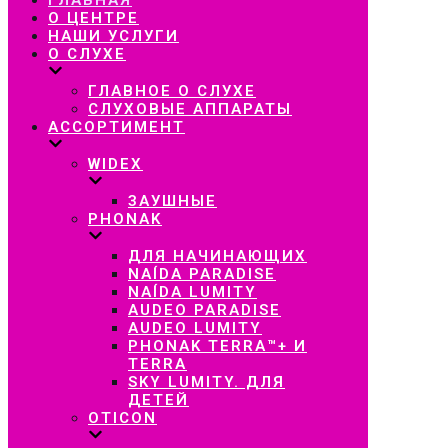
навигацию
О ЦЕНТРЕ
НАШИ УСЛУГИ
О СЛУХЕ
ГЛАВНОЕ О СЛУХЕ
СЛУХОВЫЕ АППАРАТЫ
АССОРТИМЕНТ
WIDEX
ЗАУШНЫЕ
PHONAK
ДЛЯ НАЧИНАЮЩИХ
NAÍDA PARADISE
NAÍDA LUMITY
AUDEO PARADISE
AUDEO LUMITY
PHONAK TERRA™+ И
TERRA
SKY LUMITY. ДЛЯ
ДЕТЕЙ
OTICON