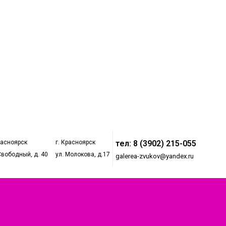
расноярск
г. Красноярск
тел: 8 (3902) 215-055
Свободный, д. 40
ул. Молокова, д.17
galerea-zvukov@yandex.ru