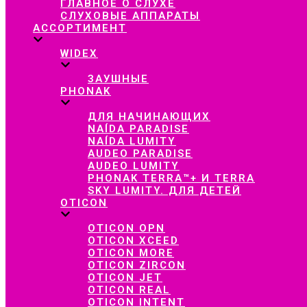
ГЛАВНОЕ О СЛУХЕ
СЛУХОВЫЕ АППАРАТЫ
АССОРТИМЕНТ
WIDEX
ЗАУШНЫЕ
PHONAK
ДЛЯ НАЧИНАЮЩИХ
NAÍDA PARADISE
NAÍDA LUMITY
AUDEO PARADISE
AUDEO LUMITY
PHONAK TERRA™+ И TERRA
SKY LUMITY. ДЛЯ ДЕТЕЙ
OTICON
OTICON OPN
OTICON XCEED
OTICON MORE
OTICON ZIRCON
OTICON JET
OTICON REAL
OTICON INTENT