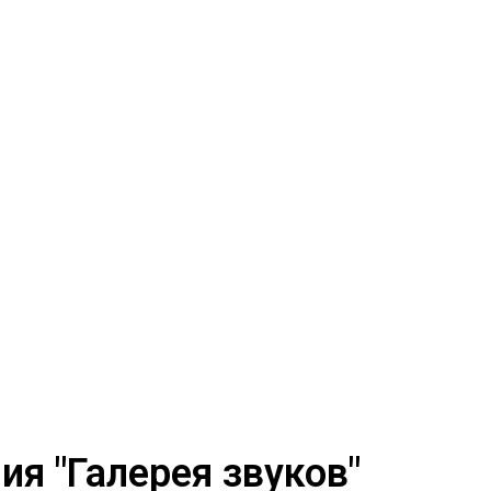
я "Галерея звуков"