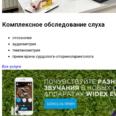
Комплексное обследование слуха
отоскопия
аудиометрия
тимпанометрия
прием врача сурдолога-оториноларинголога
Все услуги