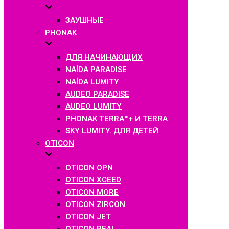
ЗАУШНЫЕ
PHONAK
ДЛЯ НАЧИНАЮЩИХ
NAÍDA PARADISE
NAÍDA LUMITY
AUDEO PARADISE
AUDEO LUMITY
PHONAK TERRA™+ И TERRA
SKY LUMITY. ДЛЯ ДЕТЕЙ
OTICON
OTICON OPN
OTICON XCEED
OTICON MORE
OTICON ZIRCON
OTICON JET