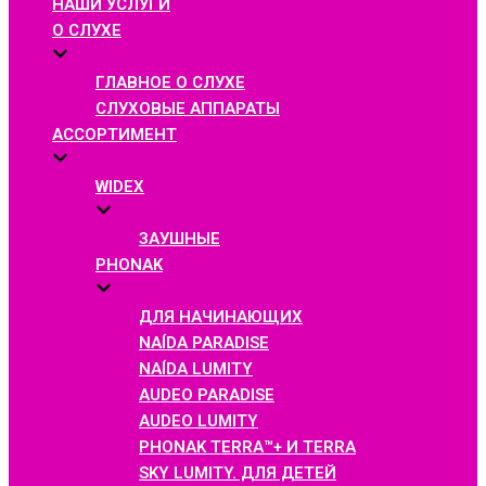
НАШИ УСЛУГИ
О СЛУХЕ
ГЛАВНОЕ О СЛУХЕ
СЛУХОВЫЕ АППАРАТЫ
АССОРТИМЕНТ
WIDEX
ЗАУШНЫЕ
PHONAK
ДЛЯ НАЧИНАЮЩИХ
NAÍDA PARADISE
NAÍDA LUMITY
AUDEO PARADISE
AUDEO LUMITY
PHONAK TERRA™+ И TERRA
SKY LUMITY. ДЛЯ ДЕТЕЙ