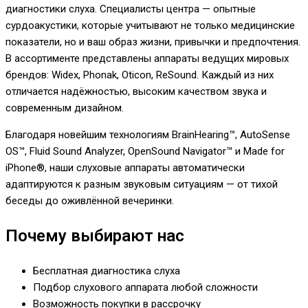
диагностики слуха. Специалисты центра — опытные
сурдоакустики, которые учитывают не только медицинские
показатели, но и ваш образ жизни, привычки и предпочтения.
В ассортименте представлены аппараты ведущих мировых
брендов: Widex, Phonak, Oticon, ReSound. Каждый из них
отличается надёжностью, высоким качеством звука и
современным дизайном.
Благодаря новейшим технологиям BrainHearing™, AutoSense
OS™, Fluid Sound Analyzer, OpenSound Navigator™ и Made for
iPhone®, наши слуховые аппараты автоматически
адаптируются к разным звуковым ситуациям — от тихой
беседы до оживлённой вечеринки.
Почему выбирают нас
Бесплатная диагностика слуха
Подбор слухового аппарата любой сложности
Возможность покупки в рассрочку