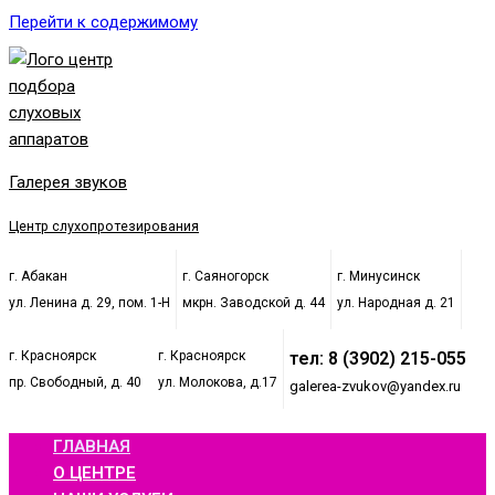
Перейти к содержимому
Галерея звуков
Центр слухопротезирования
г. Абакан
г. Саяногорск
г. Минусинск
ул. Ленина д. 29, пом. 1-Н
мкрн. Заводской д. 44
ул. Народная д. 21
г. Красноярск
г. Красноярск
тел: 8 (3902) 215-055
пр. Свободный, д. 40
ул. Молокова, д.17
galerea-zvukov@yandex.ru
ГЛАВНАЯ
О ЦЕНТРЕ