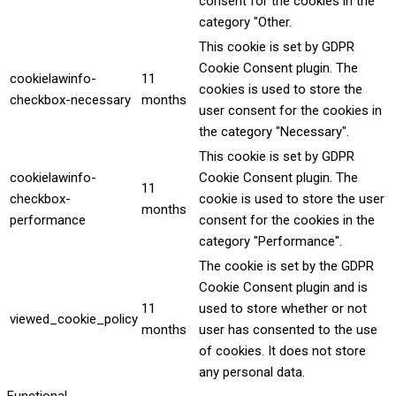
consent for the cookies in the
category "Other.
This cookie is set by GDPR
Cookie Consent plugin. The
cookielawinfo-
11
cookies is used to store the
checkbox-necessary
months
user consent for the cookies in
the category "Necessary".
This cookie is set by GDPR
cookielawinfo-
Cookie Consent plugin. The
11
checkbox-
cookie is used to store the user
months
performance
consent for the cookies in the
category "Performance".
The cookie is set by the GDPR
Cookie Consent plugin and is
11
used to store whether or not
viewed_cookie_policy
months
user has consented to the use
of cookies. It does not store
any personal data.