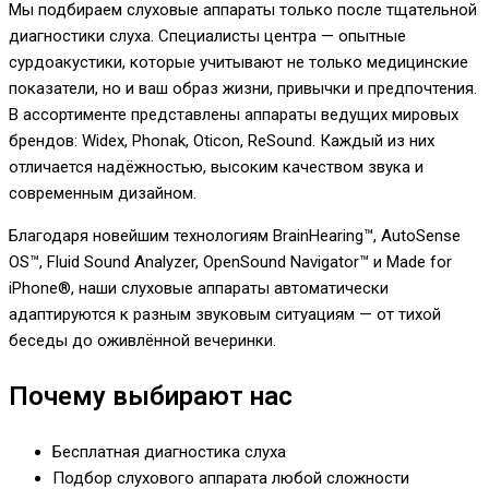
Мы подбираем слуховые аппараты только после тщательной
диагностики слуха. Специалисты центра — опытные
сурдоакустики, которые учитывают не только медицинские
показатели, но и ваш образ жизни, привычки и предпочтения.
В ассортименте представлены аппараты ведущих мировых
брендов: Widex, Phonak, Oticon, ReSound. Каждый из них
отличается надёжностью, высоким качеством звука и
современным дизайном.
Благодаря новейшим технологиям BrainHearing™, AutoSense
OS™, Fluid Sound Analyzer, OpenSound Navigator™ и Made for
iPhone®, наши слуховые аппараты автоматически
адаптируются к разным звуковым ситуациям — от тихой
беседы до оживлённой вечеринки.
Почему выбирают нас
Бесплатная диагностика слуха
Подбор слухового аппарата любой сложности