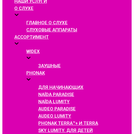
НАШИ УСЛУГИ
О СЛУХЕ
ГЛАВНОЕ О СЛУХЕ
СЛУХОВЫЕ АППАРАТЫ
АССОРТИМЕНТ
WIDEX
ЗАУШНЫЕ
PHONAK
ДЛЯ НАЧИНАЮЩИХ
NAÍDA PARADISE
NAÍDA LUMITY
AUDEO PARADISE
AUDEO LUMITY
PHONAK TERRA™+ И TERRA
SKY LUMITY. ДЛЯ ДЕТЕЙ