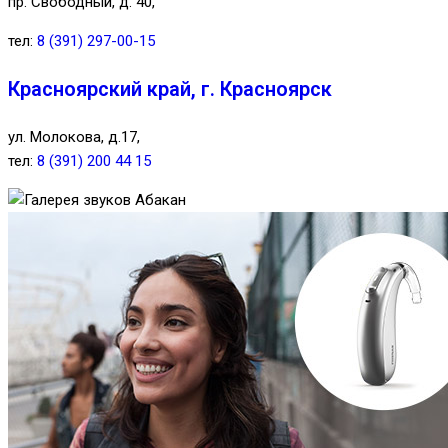
пр. Свободный, д. 40,
тел:
8 (391) 297-00-15
Красноярский край, г. Красноярск
ул. Молокова, д.17,
тел:
8 (391) 200 44 15