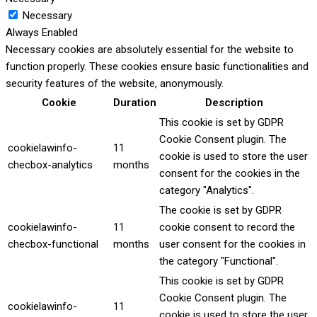
Necessary
Always Enabled
Necessary cookies are absolutely essential for the website to
function properly. These cookies ensure basic functionalities and
security features of the website, anonymously.
Cookie
Duration
Description
This cookie is set by GDPR
Cookie Consent plugin. The
cookielawinfo-
11
cookie is used to store the user
checbox-analytics
months
consent for the cookies in the
category "Analytics".
The cookie is set by GDPR
cookielawinfo-
11
cookie consent to record the
checbox-functional
months
user consent for the cookies in
the category "Functional".
This cookie is set by GDPR
Cookie Consent plugin. The
cookielawinfo-
11
cookie is used to store the user