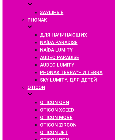
ЗАУШНЫЕ
PHONAK
ДЛЯ НАЧИНАЮЩИХ
NAÍDA PARADISE
NAÍDA LUMITY
AUDEO PARADISE
AUDEO LUMITY
PHONAK TERRA™+ И TERRA
SKY LUMITY. ДЛЯ ДЕТЕЙ
OTICON
OTICON OPN
OTICON XCEED
OTICON MORE
OTICON ZIRCON
OTICON JET