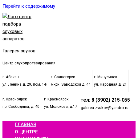
Перейти к содержимому
Галерея звуков
Центр слухопротезирования
г. Абакан
г. Саяногорск
г. Минусинск
ул. Ленина д. 29, пом. 1-Н
мкрн. Заводской д. 44
ул. Народная д. 21
г. Красноярск
г. Красноярск
тел: 8 (3902) 215-055
пр. Свободный, д. 40
ул. Молокова, д.17
galerea-zvukov@yandex.ru
ГЛАВНАЯ
О ЦЕНТРЕ