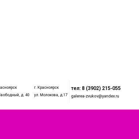
расноярск
г. Красноярск
тел: 8 (3902) 215-055
Свободный, д. 40
ул. Молокова, д.17
galerea-zvukov@yandex.ru