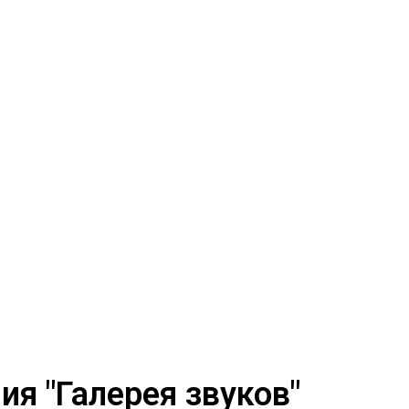
я "Галерея звуков"