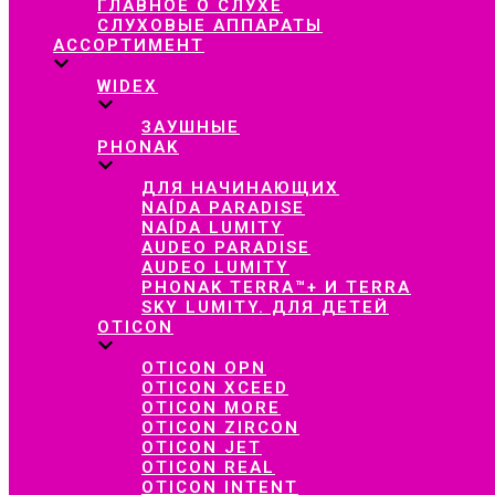
ГЛАВНОЕ О СЛУХЕ
СЛУХОВЫЕ АППАРАТЫ
АССОРТИМЕНТ
WIDEX
ЗАУШНЫЕ
PHONAK
ДЛЯ НАЧИНАЮЩИХ
NAÍDA PARADISE
NAÍDA LUMITY
AUDEO PARADISE
AUDEO LUMITY
PHONAK TERRA™+ И TERRA
SKY LUMITY. ДЛЯ ДЕТЕЙ
OTICON
OTICON OPN
OTICON XCEED
OTICON MORE
OTICON ZIRCON
OTICON JET
OTICON REAL
OTICON INTENT