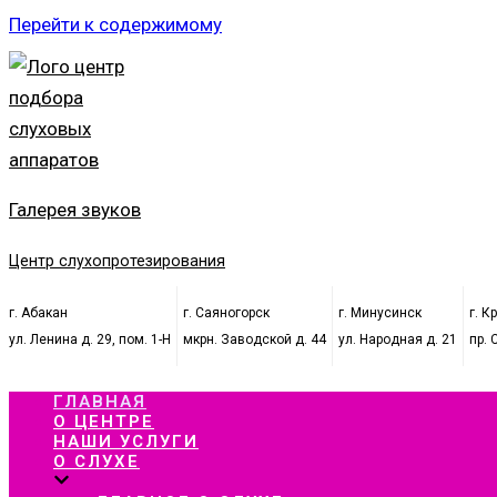
Перейти к содержимому
Галерея звуков
Центр слухопротезирования
г. Абакан
г. Саяногорск
г. Минусинск
г. К
ул. Ленина д. 29, пом. 1-Н
мкрн. Заводской д. 44
ул. Народная д. 21
пр. 
ГЛАВНАЯ
О ЦЕНТРЕ
НАШИ УСЛУГИ
О СЛУХЕ