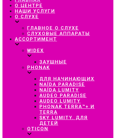
навигацию
О ЦЕНТРЕ
НАШИ УСЛУГИ
О СЛУХЕ
ГЛАВНОЕ О СЛУХЕ
СЛУХОВЫЕ АППАРАТЫ
АССОРТИМЕНТ
WIDEX
ЗАУШНЫЕ
PHONAK
ДЛЯ НАЧИНАЮЩИХ
NAÍDA PARADISE
NAÍDA LUMITY
AUDEO PARADISE
AUDEO LUMITY
PHONAK TERRA™+ И
TERRA
SKY LUMITY. ДЛЯ
ДЕТЕЙ
OTICON