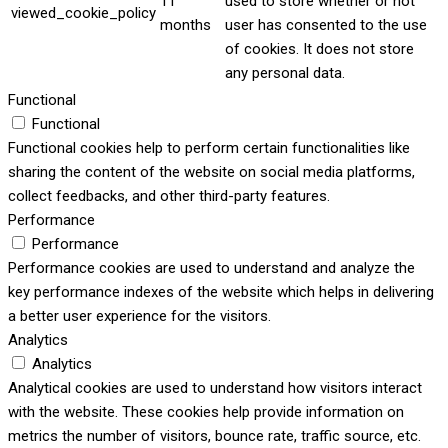
11
used to store whether or not
viewed_cookie_policy
months
user has consented to the use
of cookies. It does not store
any personal data.
Functional
Functional
Functional cookies help to perform certain functionalities like
sharing the content of the website on social media platforms,
collect feedbacks, and other third-party features.
Performance
Performance
Performance cookies are used to understand and analyze the
key performance indexes of the website which helps in delivering
a better user experience for the visitors.
Analytics
Analytics
Analytical cookies are used to understand how visitors interact
with the website. These cookies help provide information on
metrics the number of visitors, bounce rate, traffic source, etc.