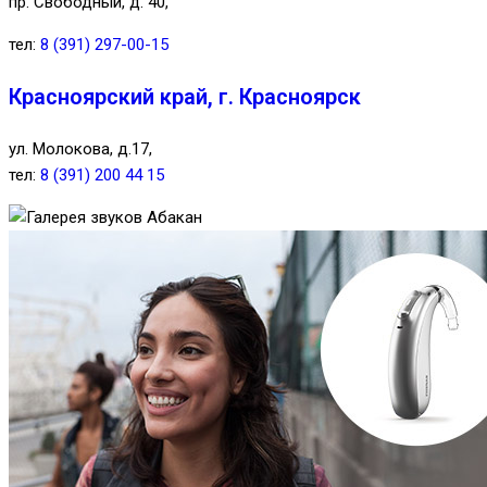
пр. Свободный, д. 40,
тел:
8 (391) 297-00-15
Красноярский край, г. Красноярск
ул. Молокова, д.17,
тел:
8 (391) 200 44 15