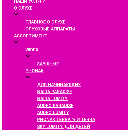
НАШИ УСЛУГИ
О СЛУХЕ
ГЛАВНОЕ О СЛУХЕ
СЛУХОВЫЕ АППАРАТЫ
АССОРТИМЕНТ
WIDEX
ЗАУШНЫЕ
PHONAK
ДЛЯ НАЧИНАЮЩИХ
NAÍDA PARADISE
NAÍDA LUMITY
AUDEO PARADISE
AUDEO LUMITY
PHONAK TERRA™+ И TERRA
SKY LUMITY. ДЛЯ ДЕТЕЙ