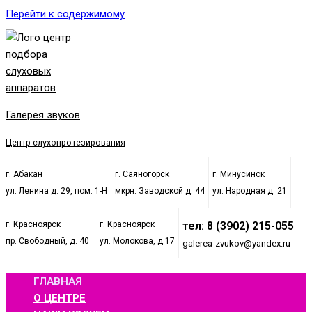
Перейти к содержимому
Галерея звуков
Центр слухопротезирования
г. Абакан
г. Саяногорск
г. Минусинск
ул. Ленина д. 29, пом. 1-Н
мкрн. Заводской д. 44
ул. Народная д. 21
г. Красноярск
г. Красноярск
тел: 8 (3902) 215-055
пр. Свободный, д. 40
ул. Молокова, д.17
galerea-zvukov@yandex.ru
ГЛАВНАЯ
О ЦЕНТРЕ