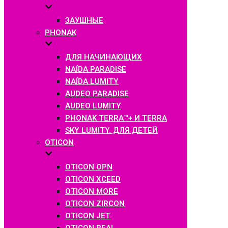
ЗАУШНЫЕ
PHONAK
ДЛЯ НАЧИНАЮЩИХ
NAÍDA PARADISE
NAÍDA LUMITY
AUDEO PARADISE
AUDEO LUMITY
PHONAK TERRA™+ И TERRA
SKY LUMITY. ДЛЯ ДЕТЕЙ
OTICON
OTICON OPN
OTICON XCEED
OTICON MORE
OTICON ZIRCON
OTICON JET