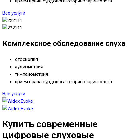
прием врача сурдолога-оториноларинголога
Все услуги
Комплексное обследование слуха
отоскопия
аудиометрия
тимпанометрия
прием врача сурдолога-оториноларинголога
Все услуги
Купить современные
цифровые слуховые