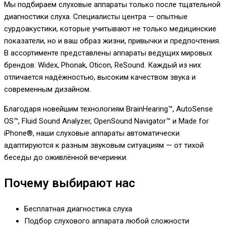
Мы подбираем слуховые аппараты только после тщательной
диагностики слуха. Специалисты центра — опытные
сурдоакустики, которые учитывают не только медицинские
показатели, но и ваш образ жизни, привычки и предпочтения.
В ассортименте представлены аппараты ведущих мировых
брендов: Widex, Phonak, Oticon, ReSound. Каждый из них
отличается надёжностью, высоким качеством звука и
современным дизайном.
Благодаря новейшим технологиям BrainHearing™, AutoSense
OS™, Fluid Sound Analyzer, OpenSound Navigator™ и Made for
iPhone®, наши слуховые аппараты автоматически
адаптируются к разным звуковым ситуациям — от тихой
беседы до оживлённой вечеринки.
Почему выбирают нас
Бесплатная диагностика слуха
Подбор слухового аппарата любой сложности