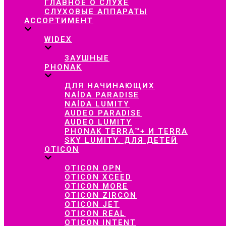
ГЛАВНОЕ О СЛУХЕ
СЛУХОВЫЕ АППАРАТЫ
АССОРТИМЕНТ
WIDEX
ЗАУШНЫЕ
PHONAK
ДЛЯ НАЧИНАЮЩИХ
NAÍDA PARADISE
NAÍDA LUMITY
AUDEO PARADISE
AUDEO LUMITY
PHONAK TERRA™+ И TERRA
SKY LUMITY. ДЛЯ ДЕТЕЙ
OTICON
OTICON OPN
OTICON XCEED
OTICON MORE
OTICON ZIRCON
OTICON JET
OTICON REAL
OTICON INTENT