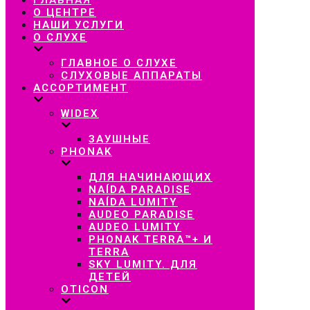
навигацию
О ЦЕНТРЕ
НАШИ УСЛУГИ
О СЛУХЕ
ГЛАВНОЕ О СЛУХЕ
СЛУХОВЫЕ АППАРАТЫ
АССОРТИМЕНТ
WIDEX
ЗАУШНЫЕ
PHONAK
ДЛЯ НАЧИНАЮЩИХ
NAÍDA PARADISE
NAÍDA LUMITY
AUDEO PARADISE
AUDEO LUMITY
PHONAK TERRA™+ И
TERRA
SKY LUMITY. ДЛЯ
ДЕТЕЙ
OTICON