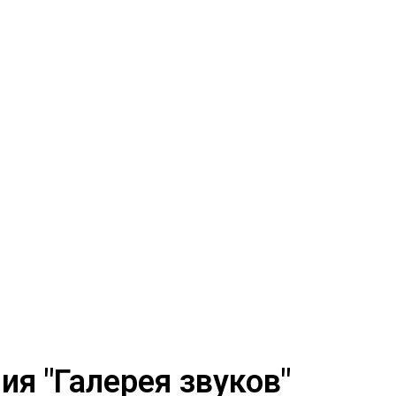
я "Галерея звуков"