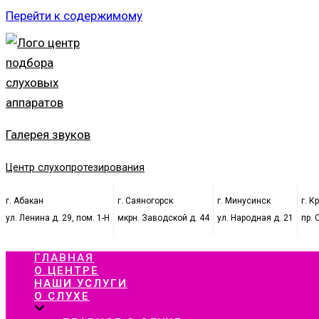
Перейти к содержимому
Галерея звуков
Центр слухопротезирования
г. Абакан
г. Саяногорск
г. Минусинск
г. К
ул. Ленина д. 29, пом. 1-Н
мкрн. Заводской д. 44
ул. Народная д. 21
пр. 
ГЛАВНАЯ
О ЦЕНТРЕ
НАШИ УСЛУГИ
О СЛУХЕ