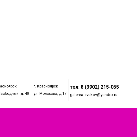
расноярск
г. Красноярск
тел: 8 (3902) 215-055
Свободный, д. 40
ул. Молокова, д.17
galerea-zvukov@yandex.ru