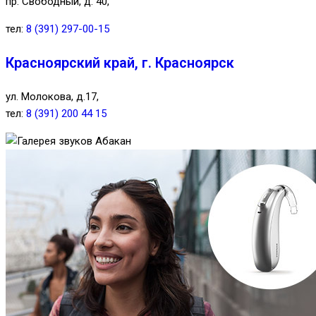
пр. Свободный, д. 40,
тел:
8 (391) 297-00-15
Красноярский край, г. Красноярск
ул. Молокова, д.17,
тел:
8 (391) 200 44 15