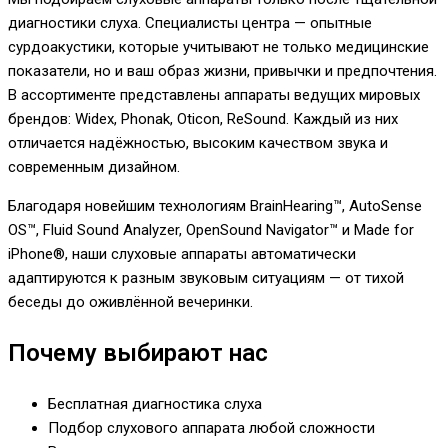
диагностики слуха. Специалисты центра — опытные
сурдоакустики, которые учитывают не только медицинские
показатели, но и ваш образ жизни, привычки и предпочтения.
В ассортименте представлены аппараты ведущих мировых
брендов: Widex, Phonak, Oticon, ReSound. Каждый из них
отличается надёжностью, высоким качеством звука и
современным дизайном.
Благодаря новейшим технологиям BrainHearing™, AutoSense
OS™, Fluid Sound Analyzer, OpenSound Navigator™ и Made for
iPhone®, наши слуховые аппараты автоматически
адаптируются к разным звуковым ситуациям — от тихой
беседы до оживлённой вечеринки.
Почему выбирают нас
Бесплатная диагностика слуха
Подбор слухового аппарата любой сложности