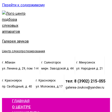
Перейти к содержимому
Галерея звуков
Центр слухопротезирования
г. Абакан
г. Саяногорск
г. Минусинск
ул. Ленина д. 29, пом. 1-Н
мкрн. Заводской д. 44
ул. Народная д. 21
г. Красноярск
г. Красноярск
тел: 8 (3902) 215-055
пр. Свободный, д. 40
ул. Молокова, д.17
galerea-zvukov@yandex.ru
ГЛАВНАЯ
О ЦЕНТРЕ