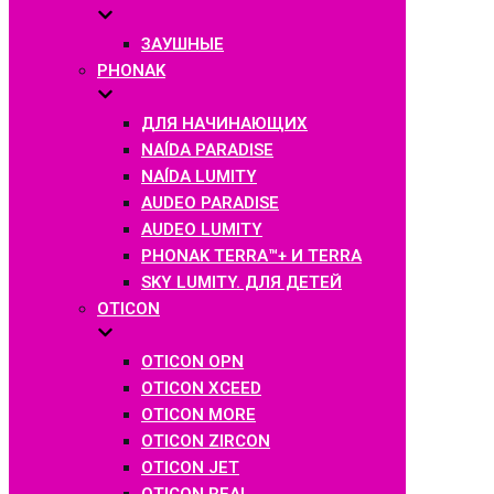
ЗАУШНЫЕ
PHONAK
ДЛЯ НАЧИНАЮЩИХ
NAÍDA PARADISE
NAÍDA LUMITY
AUDEO PARADISE
AUDEO LUMITY
PHONAK TERRA™+ И TERRA
SKY LUMITY. ДЛЯ ДЕТЕЙ
OTICON
OTICON OPN
OTICON XCEED
OTICON MORE
OTICON ZIRCON
OTICON JET