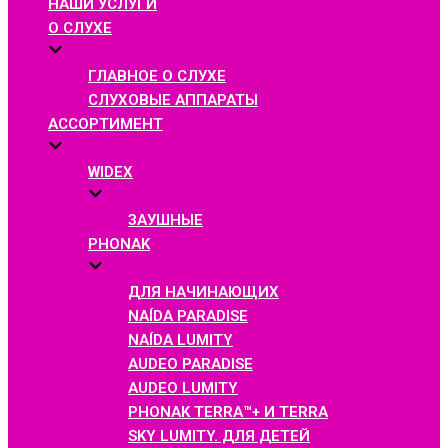
НАШИ УСЛУГИ
О СЛУХЕ
ГЛАВНОЕ О СЛУХЕ
СЛУХОВЫЕ АППАРАТЫ
АССОРТИМЕНТ
WIDEX
ЗАУШНЫЕ
PHONAK
ДЛЯ НАЧИНАЮЩИХ
NAÍDA PARADISE
NAÍDA LUMITY
AUDEO PARADISE
AUDEO LUMITY
PHONAK TERRA™+ И TERRA
SKY LUMITY. ДЛЯ ДЕТЕЙ