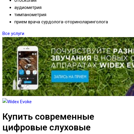
отоскопия
аудиометрия
тимпанометрия
прием врача сурдолога-оториноларинголога
Все услуги
Купить современные
цифровые слуховые