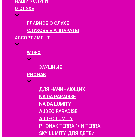
НАШИ УСЛУГИ
О СЛУХЕ
ГЛАВНОЕ О СЛУХЕ
СЛУХОВЫЕ АППАРАТЫ
АССОРТИМЕНТ
WIDEX
ЗАУШНЫЕ
PHONAK
ДЛЯ НАЧИНАЮЩИХ
NAÍDA PARADISE
NAÍDA LUMITY
AUDEO PARADISE
AUDEO LUMITY
PHONAK TERRA™+ И TERRA
SKY LUMITY. ДЛЯ ДЕТЕЙ