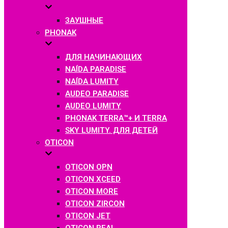
ЗАУШНЫЕ
PHONAK
ДЛЯ НАЧИНАЮЩИХ
NAÍDA PARADISE
NAÍDA LUMITY
AUDEO PARADISE
AUDEO LUMITY
PHONAK TERRA™+ И TERRA
SKY LUMITY. ДЛЯ ДЕТЕЙ
OTICON
OTICON OPN
OTICON XCEED
OTICON MORE
OTICON ZIRCON
OTICON JET