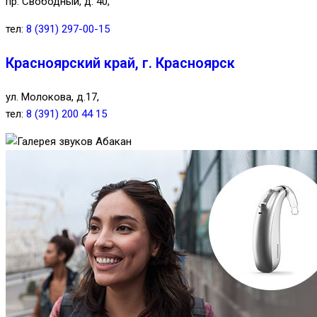
пр. Свободный, д. 40,
тел:
8 (391) 297-00-15
Красноярский край, г. Красноярск
ул. Молокова, д.17,
тел:
8 (391) 200 44 15