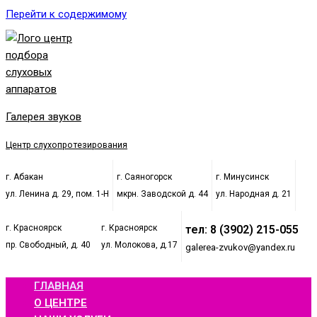
Перейти к содержимому
Галерея звуков
Центр слухопротезирования
г. Абакан
г. Саяногорск
г. Минусинск
ул. Ленина д. 29, пом. 1-Н
мкрн. Заводской д. 44
ул. Народная д. 21
г. Красноярск
г. Красноярск
тел: 8 (3902) 215-055
пр. Свободный, д. 40
ул. Молокова, д.17
galerea-zvukov@yandex.ru
ГЛАВНАЯ
О ЦЕНТРЕ