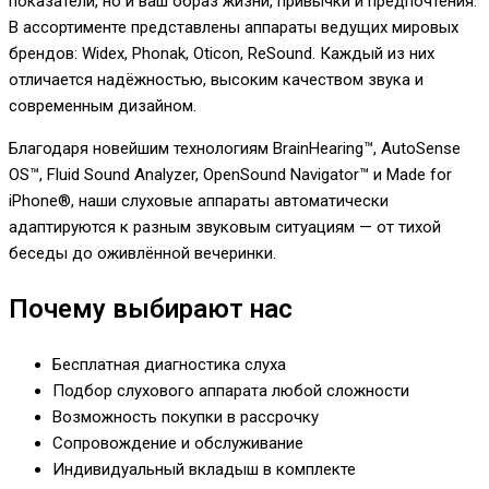
показатели, но и ваш образ жизни, привычки и предпочтения.
В ассортименте представлены аппараты ведущих мировых
брендов: Widex, Phonak, Oticon, ReSound. Каждый из них
отличается надёжностью, высоким качеством звука и
современным дизайном.
Благодаря новейшим технологиям BrainHearing™, AutoSense
OS™, Fluid Sound Analyzer, OpenSound Navigator™ и Made for
iPhone®, наши слуховые аппараты автоматически
адаптируются к разным звуковым ситуациям — от тихой
беседы до оживлённой вечеринки.
Почему выбирают нас
Бесплатная диагностика слуха
Подбор слухового аппарата любой сложности
Возможность покупки в рассрочку
Сопровождение и обслуживание
Индивидуальный вкладыш в комплекте