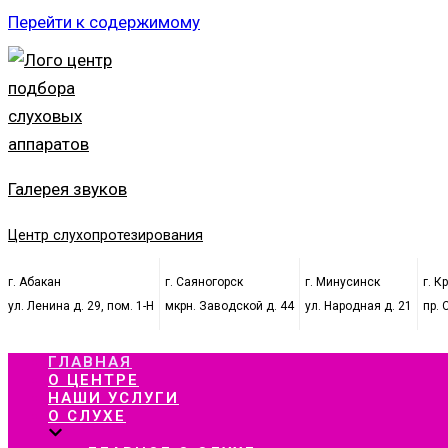
Перейти к содержимому
Галерея звуков
Центр слухопротезирования
г. Абакан
г. Саяногорск
г. Минусинск
г. К
ул. Ленина д. 29, пом. 1-Н
мкрн. Заводской д. 44
ул. Народная д. 21
пр. 
ГЛАВНАЯ
О ЦЕНТРЕ
НАШИ УСЛУГИ
О СЛУХЕ