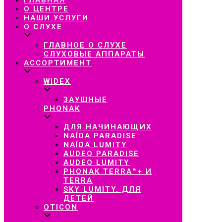
навигацию
О ЦЕНТРЕ
НАШИ УСЛУГИ
О СЛУХЕ
ГЛАВНОЕ О СЛУХЕ
СЛУХОВЫЕ АППАРАТЫ
АССОРТИМЕНТ
WIDEX
ЗАУШНЫЕ
PHONAK
ДЛЯ НАЧИНАЮЩИХ
NAÍDA PARADISE
NAÍDA LUMITY
AUDEO PARADISE
AUDEO LUMITY
PHONAK TERRA™+ И
TERRA
SKY LUMITY. ДЛЯ
ДЕТЕЙ
OTICON