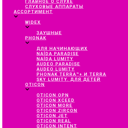
ГЛАВНОЕ О СЛУХЕ
СЛУХОВЫЕ АППАРАТЫ
АССОРТИМЕНТ
WIDEX
ЗАУШНЫЕ
PHONAK
ДЛЯ НАЧИНАЮЩИХ
NAÍDA PARADISE
NAÍDA LUMITY
AUDEO PARADISE
AUDEO LUMITY
PHONAK TERRA™+ И TERRA
SKY LUMITY. ДЛЯ ДЕТЕЙ
OTICON
OTICON OPN
OTICON XCEED
OTICON MORE
OTICON ZIRCON
OTICON JET
OTICON REAL
OTICON INTENT