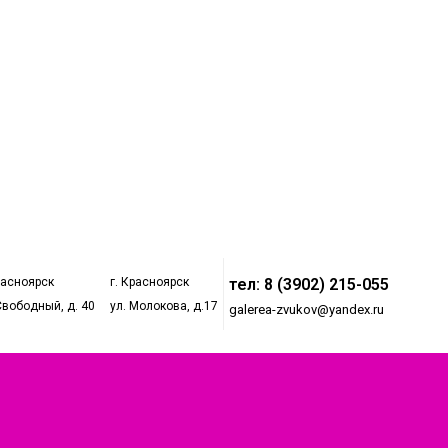
расноярск
г. Красноярск
тел: 8 (3902) 215-055
Свободный, д. 40
ул. Молокова, д.17
galerea-zvukov@yandex.ru