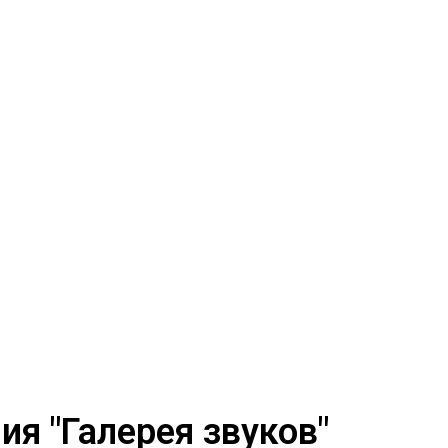
я "Галерея звуков"