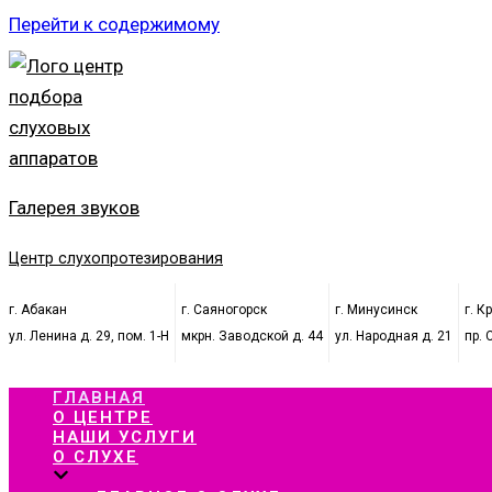
Перейти к содержимому
Галерея звуков
Центр слухопротезирования
г. Абакан
г. Саяногорск
г. Минусинск
г. К
ул. Ленина д. 29, пом. 1-Н
мкрн. Заводской д. 44
ул. Народная д. 21
пр. 
ГЛАВНАЯ
О ЦЕНТРЕ
НАШИ УСЛУГИ
О СЛУХЕ