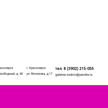
расноярск
г. Красноярск
тел: 8 (3902) 215-055
Свободный, д. 40
ул. Молокова, д.17
galerea-zvukov@yandex.ru