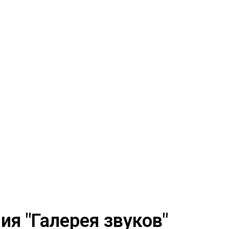
я "Галерея звуков"