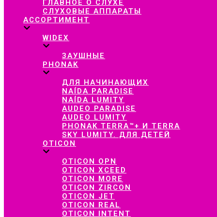
ГЛАВНОЕ О СЛУХЕ
СЛУХОВЫЕ АППАРАТЫ
АССОРТИМЕНТ
WIDEX
ЗАУШНЫЕ
PHONAK
ДЛЯ НАЧИНАЮЩИХ
NAÍDA PARADISE
NAÍDA LUMITY
AUDEO PARADISE
AUDEO LUMITY
PHONAK TERRA™+ И TERRA
SKY LUMITY. ДЛЯ ДЕТЕЙ
OTICON
OTICON OPN
OTICON XCEED
OTICON MORE
OTICON ZIRCON
OTICON JET
OTICON REAL
OTICON INTENT