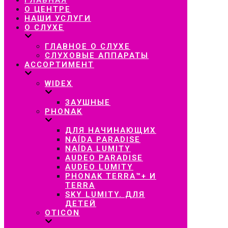
навигацию
О ЦЕНТРЕ
НАШИ УСЛУГИ
О СЛУХЕ
ГЛАВНОЕ О СЛУХЕ
СЛУХОВЫЕ АППАРАТЫ
АССОРТИМЕНТ
WIDEX
ЗАУШНЫЕ
PHONAK
ДЛЯ НАЧИНАЮЩИХ
NAÍDA PARADISE
NAÍDA LUMITY
AUDEO PARADISE
AUDEO LUMITY
PHONAK TERRA™+ И
TERRA
SKY LUMITY. ДЛЯ
ДЕТЕЙ
OTICON