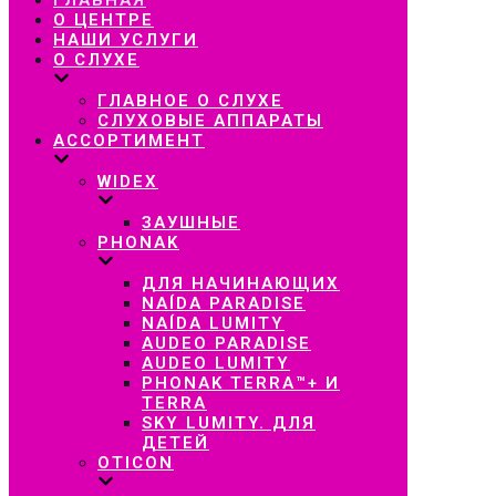
навигацию
О ЦЕНТРЕ
НАШИ УСЛУГИ
О СЛУХЕ
ГЛАВНОЕ О СЛУХЕ
СЛУХОВЫЕ АППАРАТЫ
АССОРТИМЕНТ
WIDEX
ЗАУШНЫЕ
PHONAK
ДЛЯ НАЧИНАЮЩИХ
NAÍDA PARADISE
NAÍDA LUMITY
AUDEO PARADISE
AUDEO LUMITY
PHONAK TERRA™+ И
TERRA
SKY LUMITY. ДЛЯ
ДЕТЕЙ
OTICON