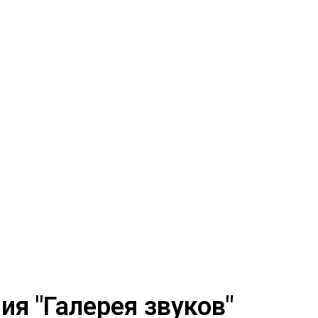
я "Галерея звуков"