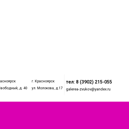
расноярск
г. Красноярск
тел: 8 (3902) 215-055
Свободный, д. 40
ул. Молокова, д.17
galerea-zvukov@yandex.ru