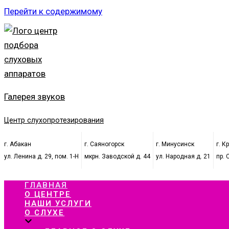
Перейти к содержимому
Галерея звуков
Центр слухопротезирования
г. Абакан
г. Саяногорск
г. Минусинск
г. К
ул. Ленина д. 29, пом. 1-Н
мкрн. Заводской д. 44
ул. Народная д. 21
пр. 
ГЛАВНАЯ
О ЦЕНТРЕ
НАШИ УСЛУГИ
О СЛУХЕ