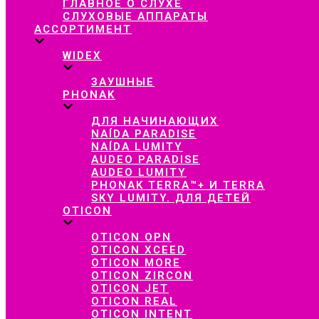
ГЛАВНОЕ О СЛУХЕ
СЛУХОВЫЕ АППАРАТЫ
АССОРТИМЕНТ
WIDEX
ЗАУШНЫЕ
PHONAK
ДЛЯ НАЧИНАЮЩИХ
NAÍDA PARADISE
NAÍDA LUMITY
AUDEO PARADISE
AUDEO LUMITY
PHONAK TERRA™+ И TERRA
SKY LUMITY. ДЛЯ ДЕТЕЙ
OTICON
OTICON OPN
OTICON XCEED
OTICON MORE
OTICON ZIRCON
OTICON JET
OTICON REAL
OTICON INTENT