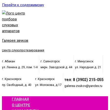
Перейти к содержимому
Галерея звуков
Центр слухопротезирования
г. Абакан
г. Саяногорск
г. Минусинск
ул. Ленина д. 29, пом. 1-Н
мкрн. Заводской д. 44
ул. Народная д. 21
г. Красноярск
г. Красноярск
тел: 8 (3902) 215-055
пр. Свободный, д. 40
ул. Молокова, д.17
galerea-zvukov@yandex.ru
ГЛАВНАЯ
О ЦЕНТРЕ