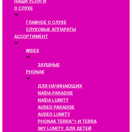
НАШИ УСЛУГИ
О СЛУХЕ
ГЛАВНОЕ О СЛУХЕ
СЛУХОВЫЕ АППАРАТЫ
АССОРТИМЕНТ
WIDEX
ЗАУШНЫЕ
PHONAK
ДЛЯ НАЧИНАЮЩИХ
NAÍDA PARADISE
NAÍDA LUMITY
AUDEO PARADISE
AUDEO LUMITY
PHONAK TERRA™+ И TERRA
SKY LUMITY. ДЛЯ ДЕТЕЙ