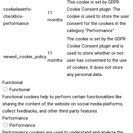
This cookie is set by GDPR
cookielawinfo-
Cookie Consent plugin. The
11
checkbox-
cookie is used to store the user
months
performance
consent for the cookies in the
category "Performance".
The cookie is set by the GDPR
Cookie Consent plugin and is
11
used to store whether or not
viewed_cookie_policy
months
user has consented to the use
of cookies. It does not store
any personal data.
Functional
Functional
Functional cookies help to perform certain functionalities like
sharing the content of the website on social media platforms,
collect feedbacks, and other third-party features.
Performance
Performance
Performance cookies are used to understand and analyze the