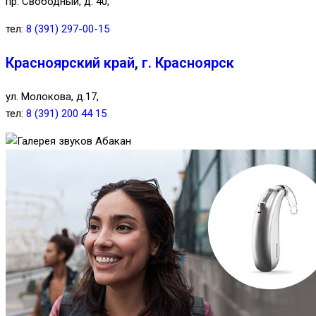
пр. Свободный, д. 40,
тел:
8 (391) 297-00-15
Красноярский край, г. Красноярск
ул. Молокова, д.17,
тел:
8 (391) 200 44 15