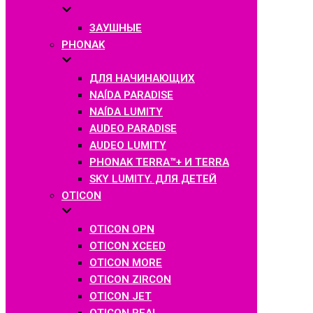
ЗАУШНЫЕ
PHONAK
ДЛЯ НАЧИНАЮЩИХ
NAÍDA PARADISE
NAÍDA LUMITY
AUDEO PARADISE
AUDEO LUMITY
PHONAK TERRA™+ И TERRA
SKY LUMITY. ДЛЯ ДЕТЕЙ
OTICON
OTICON OPN
OTICON XCEED
OTICON MORE
OTICON ZIRCON
OTICON JET