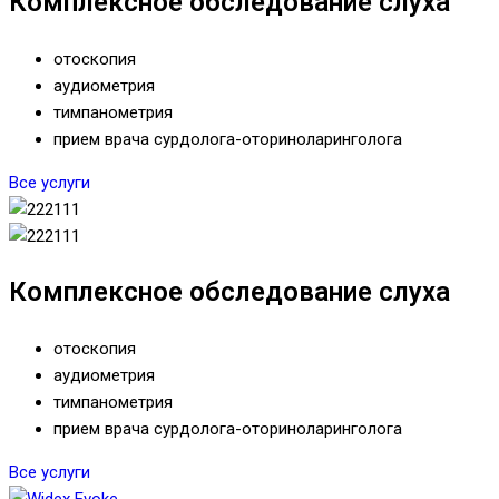
Комплексное обследование слуха
отоскопия
аудиометрия
тимпанометрия
прием врача сурдолога-оториноларинголога
Все услуги
Комплексное обследование слуха
отоскопия
аудиометрия
тимпанометрия
прием врача сурдолога-оториноларинголога
Все услуги