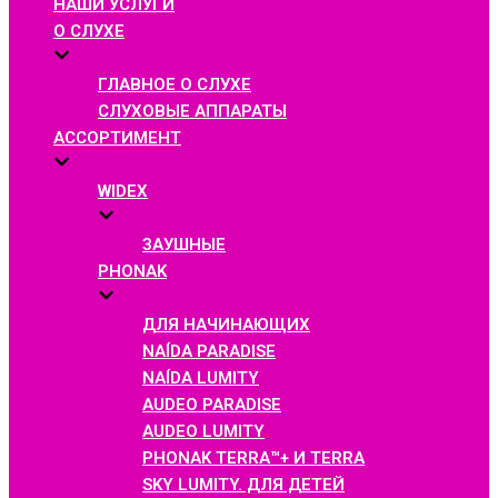
НАШИ УСЛУГИ
О СЛУХЕ
ГЛАВНОЕ О СЛУХЕ
СЛУХОВЫЕ АППАРАТЫ
АССОРТИМЕНТ
WIDEX
ЗАУШНЫЕ
PHONAK
ДЛЯ НАЧИНАЮЩИХ
NAÍDA PARADISE
NAÍDA LUMITY
AUDEO PARADISE
AUDEO LUMITY
PHONAK TERRA™+ И TERRA
SKY LUMITY. ДЛЯ ДЕТЕЙ