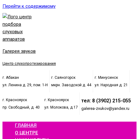
Перейти к содержимому
Галерея звуков
Центр слухопротезирования
г. Абакан
г. Саяногорск
г. Минусинск
ул. Ленина д. 29, пом. 1-Н
мкрн. Заводской д. 44
ул. Народная д. 21
г. Красноярск
г. Красноярск
тел: 8 (3902) 215-055
пр. Свободный, д. 40
ул. Молокова, д.17
galerea-zvukov@yandex.ru
ГЛАВНАЯ
О ЦЕНТРЕ