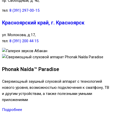
пр. Свободный, д. 40,
тел:
8 (391) 297-00-15
Красноярский край, г. Красноярск
ул. Молокова, д.17,
тел:
8 (391) 200 44 15
Phonak Naída™ Paradise
Сверхмощный заушный слуховой аппарат с технологией
нового уровня, возможностью подключения к сматфону, ТВ
и другим устройствам, а также полезными умными
приложениями
Подробнее