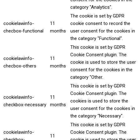
category "Analytics".
The cookie is set by GDPR
cookielawinfo-
11
cookie consent to record the
checbox-functional
months
user consent for the cookies in
the category "Functional".
This cookie is set by GDPR
Cookie Consent plugin. The
cookielawinfo-
11
cookie is used to store the user
checbox-others
months
consent for the cookies in the
category "Other.
This cookie is set by GDPR
Cookie Consent plugin. The
cookielawinfo-
11
cookies is used to store the
checkbox-necessary
months
user consent for the cookies in
the category "Necessary".
This cookie is set by GDPR
cookielawinfo-
Cookie Consent plugin. The
11
checkbox-
cookie is used to store the user