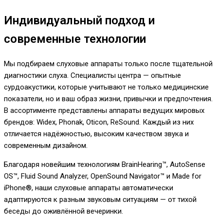
Индивидуальный подход и
современные технологии
Мы подбираем слуховые аппараты только после тщательной
диагностики слуха. Специалисты центра — опытные
сурдоакустики, которые учитывают не только медицинские
показатели, но и ваш образ жизни, привычки и предпочтения.
В ассортименте представлены аппараты ведущих мировых
брендов: Widex, Phonak, Oticon, ReSound. Каждый из них
отличается надёжностью, высоким качеством звука и
современным дизайном.
Благодаря новейшим технологиям BrainHearing™, AutoSense
OS™, Fluid Sound Analyzer, OpenSound Navigator™ и Made for
iPhone®, наши слуховые аппараты автоматически
адаптируются к разным звуковым ситуациям — от тихой
беседы до оживлённой вечеринки.