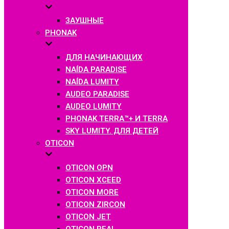
ЗАУШНЫЕ
PHONAK
ДЛЯ НАЧИНАЮЩИХ
NAÍDA PARADISE
NAÍDA LUMITY
AUDEO PARADISE
AUDEO LUMITY
PHONAK TERRA™+ И TERRA
SKY LUMITY. ДЛЯ ДЕТЕЙ
OTICON
OTICON OPN
OTICON XCEED
OTICON MORE
OTICON ZIRCON
OTICON JET