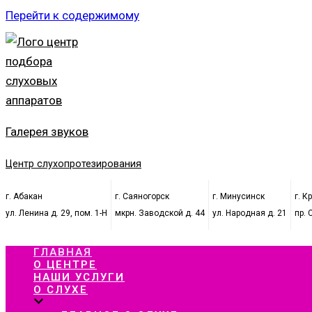
Перейти к содержимому
Галерея звуков
Центр слухопротезирования
г. Абакан
г. Саяногорск
г. Минусинск
г. К
ул. Ленина д. 29, пом. 1-Н
мкрн. Заводской д. 44
ул. Народная д. 21
пр. 
ГЛАВНАЯ
О ЦЕНТРЕ
НАШИ УСЛУГИ
О СЛУХЕ