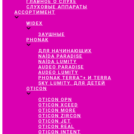
ГЛАВНОЕ О СЛУХЕ
СЛУХОВЫЕ АППАРАТЫ
АССОРТИМЕНТ
WIDEX
ЗАУШНЫЕ
PHONAK
ДЛЯ НАЧИНАЮЩИХ
NAÍDA PARADISE
NAÍDA LUMITY
AUDEO PARADISE
AUDEO LUMITY
PHONAK TERRA™+ И TERRA
SKY LUMITY. ДЛЯ ДЕТЕЙ
OTICON
OTICON OPN
OTICON XCEED
OTICON MORE
OTICON ZIRCON
OTICON JET
OTICON REAL
OTICON INTENT