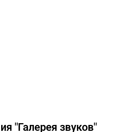
я "Галерея звуков"