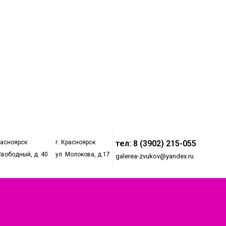
расноярск
г. Красноярск
тел: 8 (3902) 215-055
Свободный, д. 40
ул. Молокова, д.17
galerea-zvukov@yandex.ru