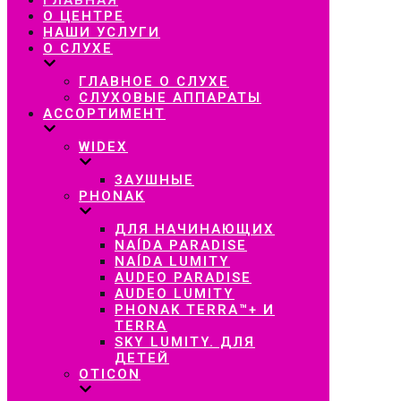
навигацию
О ЦЕНТРЕ
НАШИ УСЛУГИ
О СЛУХЕ
ГЛАВНОЕ О СЛУХЕ
СЛУХОВЫЕ АППАРАТЫ
АССОРТИМЕНТ
WIDEX
ЗАУШНЫЕ
PHONAK
ДЛЯ НАЧИНАЮЩИХ
NAÍDA PARADISE
NAÍDA LUMITY
AUDEO PARADISE
AUDEO LUMITY
PHONAK TERRA™+ И
TERRA
SKY LUMITY. ДЛЯ
ДЕТЕЙ
OTICON