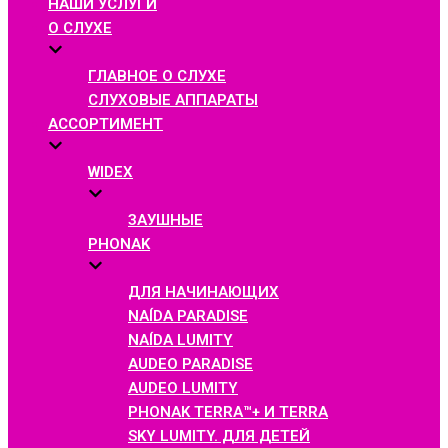
НАШИ УСЛУГИ
О СЛУХЕ
ГЛАВНОЕ О СЛУХЕ
СЛУХОВЫЕ АППАРАТЫ
АССОРТИМЕНТ
WIDEX
ЗАУШНЫЕ
PHONAK
ДЛЯ НАЧИНАЮЩИХ
NAÍDA PARADISE
NAÍDA LUMITY
AUDEO PARADISE
AUDEO LUMITY
PHONAK TERRA™+ И TERRA
SKY LUMITY. ДЛЯ ДЕТЕЙ