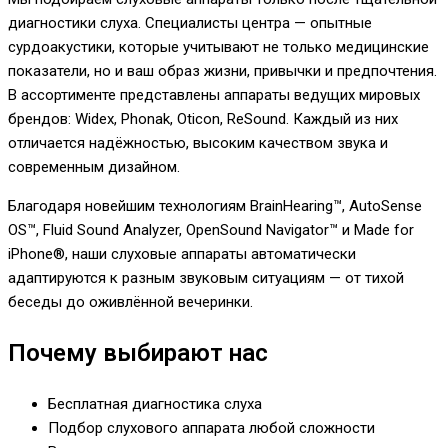
диагностики слуха. Специалисты центра — опытные
сурдоакустики, которые учитывают не только медицинские
показатели, но и ваш образ жизни, привычки и предпочтения.
В ассортименте представлены аппараты ведущих мировых
брендов: Widex, Phonak, Oticon, ReSound. Каждый из них
отличается надёжностью, высоким качеством звука и
современным дизайном.
Благодаря новейшим технологиям BrainHearing™, AutoSense
OS™, Fluid Sound Analyzer, OpenSound Navigator™ и Made for
iPhone®, наши слуховые аппараты автоматически
адаптируются к разным звуковым ситуациям — от тихой
беседы до оживлённой вечеринки.
Почему выбирают нас
Бесплатная диагностика слуха
Подбор слухового аппарата любой сложности