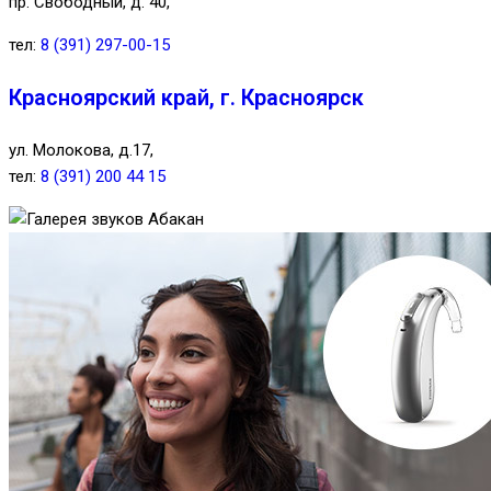
пр. Свободный, д. 40,
тел:
8 (391) 297-00-15
Красноярский край, г. Красноярск
ул. Молокова, д.17,
тел:
8 (391) 200 44 15