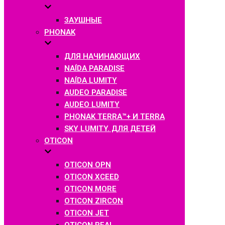
ЗАУШНЫЕ
PHONAK
ДЛЯ НАЧИНАЮЩИХ
NAÍDA PARADISE
NAÍDA LUMITY
AUDEO PARADISE
AUDEO LUMITY
PHONAK TERRA™+ И TERRA
SKY LUMITY. ДЛЯ ДЕТЕЙ
OTICON
OTICON OPN
OTICON XCEED
OTICON MORE
OTICON ZIRCON
OTICON JET