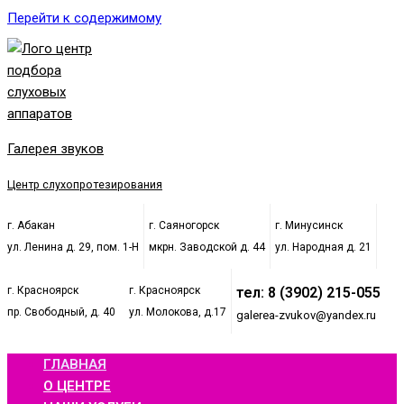
Перейти к содержимому
Галерея звуков
Центр слухопротезирования
г. Абакан
г. Саяногорск
г. Минусинск
ул. Ленина д. 29, пом. 1-Н
мкрн. Заводской д. 44
ул. Народная д. 21
г. Красноярск
г. Красноярск
тел: 8 (3902) 215-055
пр. Свободный, д. 40
ул. Молокова, д.17
galerea-zvukov@yandex.ru
ГЛАВНАЯ
О ЦЕНТРЕ