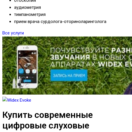
отоскопия
аудиометрия
тимпанометрия
прием врача сурдолога-оториноларинголога
Все услуги
Купить современные
цифровые слуховые