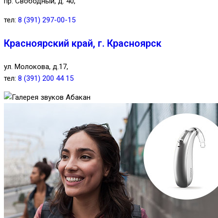
пр. Свободный, д. 40,
тел:
8 (391) 297-00-15
Красноярский край, г. Красноярск
ул. Молокова, д.17,
тел:
8 (391) 200 44 15