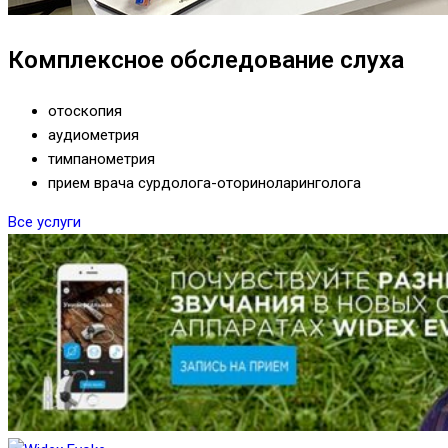
Комплексное обследование слуха
отоскопия
аудиометрия
тимпанометрия
прием врача сурдолога-оториноларинголога
Все услуги