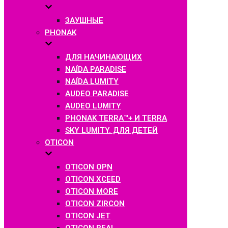
ЗАУШНЫЕ
PHONAK
ДЛЯ НАЧИНАЮЩИХ
NAÍDA PARADISE
NAÍDA LUMITY
AUDEO PARADISE
AUDEO LUMITY
PHONAK TERRA™+ И TERRA
SKY LUMITY. ДЛЯ ДЕТЕЙ
OTICON
OTICON OPN
OTICON XCEED
OTICON MORE
OTICON ZIRCON
OTICON JET