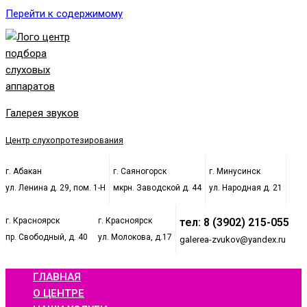
Перейти к содержимому
Галерея звуков
Центр слухопротезирования
г. Абакан
г. Саяногорск
г. Минусинск
ул. Ленина д. 29, пом. 1-Н
мкрн. Заводской д. 44
ул. Народная д. 21
г. Красноярск
г. Красноярск
тел: 8 (3902) 215-055
пр. Свободный, д. 40
ул. Молокова, д.17
galerea-zvukov@yandex.ru
ГЛАВНАЯ
О ЦЕНТРЕ