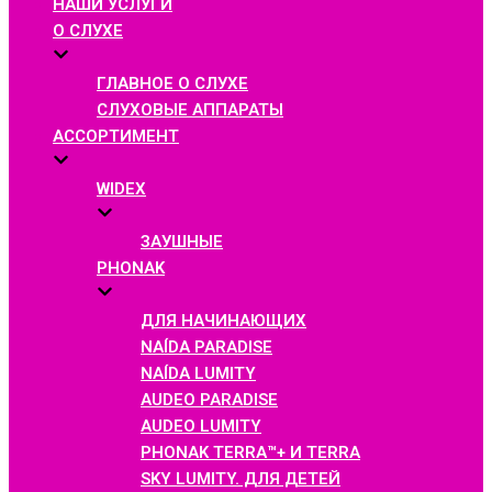
НАШИ УСЛУГИ
О СЛУХЕ
ГЛАВНОЕ О СЛУХЕ
СЛУХОВЫЕ АППАРАТЫ
АССОРТИМЕНТ
WIDEX
ЗАУШНЫЕ
PHONAK
ДЛЯ НАЧИНАЮЩИХ
NAÍDA PARADISE
NAÍDA LUMITY
AUDEO PARADISE
AUDEO LUMITY
PHONAK TERRA™+ И TERRA
SKY LUMITY. ДЛЯ ДЕТЕЙ