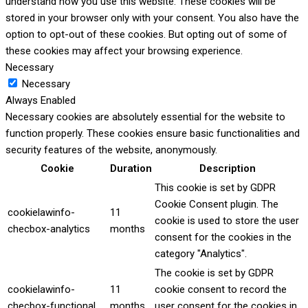
understand how you use this website. These cookies will be
stored in your browser only with your consent. You also have the
option to opt-out of these cookies. But opting out of some of
these cookies may affect your browsing experience.
Necessary
Necessary
Always Enabled
Necessary cookies are absolutely essential for the website to
function properly. These cookies ensure basic functionalities and
security features of the website, anonymously.
Cookie
Duration
Description
This cookie is set by GDPR
Cookie Consent plugin. The
cookielawinfo-
11
cookie is used to store the user
checbox-analytics
months
consent for the cookies in the
category "Analytics".
The cookie is set by GDPR
cookielawinfo-
11
cookie consent to record the
checbox-functional
months
user consent for the cookies in