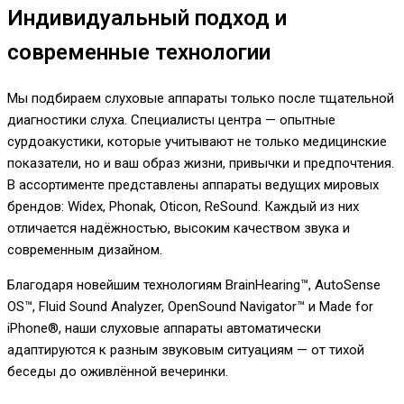
Индивидуальный подход и
современные технологии
Мы подбираем слуховые аппараты только после тщательной
диагностики слуха. Специалисты центра — опытные
сурдоакустики, которые учитывают не только медицинские
показатели, но и ваш образ жизни, привычки и предпочтения.
В ассортименте представлены аппараты ведущих мировых
брендов: Widex, Phonak, Oticon, ReSound. Каждый из них
отличается надёжностью, высоким качеством звука и
современным дизайном.
Благодаря новейшим технологиям BrainHearing™, AutoSense
OS™, Fluid Sound Analyzer, OpenSound Navigator™ и Made for
iPhone®, наши слуховые аппараты автоматически
адаптируются к разным звуковым ситуациям — от тихой
беседы до оживлённой вечеринки.