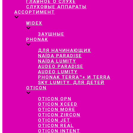
ГЛАВНОЕ О СЛУХЕ
СЛУХОВЫЕ АППАРАТЫ
АССОРТИМЕНТ
WIDEX
ЗАУШНЫЕ
PHONAK
ДЛЯ НАЧИНАЮЩИХ
NAÍDA PARADISE
NAÍDA LUMITY
AUDEO PARADISE
AUDEO LUMITY
PHONAK TERRA™+ И TERRA
SKY LUMITY. ДЛЯ ДЕТЕЙ
OTICON
OTICON OPN
OTICON XCEED
OTICON MORE
OTICON ZIRCON
OTICON JET
OTICON REAL
OTICON INTENT