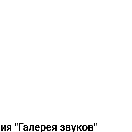
я "Галерея звуков"