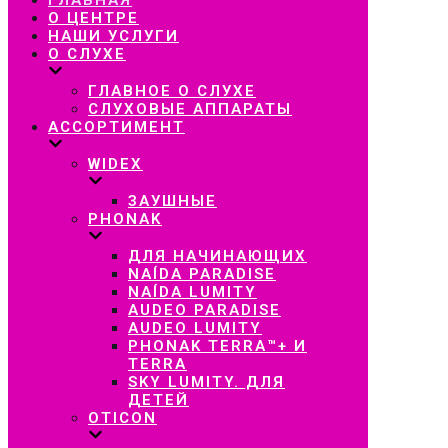
навигацию
О ЦЕНТРЕ
НАШИ УСЛУГИ
О СЛУХЕ
ГЛАВНОЕ О СЛУХЕ
СЛУХОВЫЕ АППАРАТЫ
АССОРТИМЕНТ
WIDEX
ЗАУШНЫЕ
PHONAK
ДЛЯ НАЧИНАЮЩИХ
NAÍDA PARADISE
NAÍDA LUMITY
AUDEO PARADISE
AUDEO LUMITY
PHONAK TERRA™+ И
TERRA
SKY LUMITY. ДЛЯ
ДЕТЕЙ
OTICON