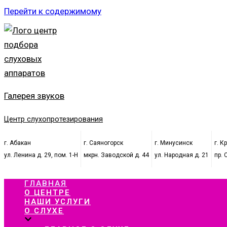
Перейти к содержимому
Галерея звуков
Центр слухопротезирования
г. Абакан
г. Саяногорск
г. Минусинск
г. К
ул. Ленина д. 29, пом. 1-Н
мкрн. Заводской д. 44
ул. Народная д. 21
пр. 
ГЛАВНАЯ
О ЦЕНТРЕ
НАШИ УСЛУГИ
О СЛУХЕ