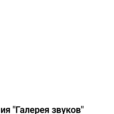
я "Галерея звуков"