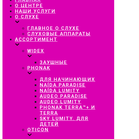
навигацию
О ЦЕНТРЕ
НАШИ УСЛУГИ
О СЛУХЕ
ГЛАВНОЕ О СЛУХЕ
СЛУХОВЫЕ АППАРАТЫ
АССОРТИМЕНТ
WIDEX
ЗАУШНЫЕ
PHONAK
ДЛЯ НАЧИНАЮЩИХ
NAÍDA PARADISE
NAÍDA LUMITY
AUDEO PARADISE
AUDEO LUMITY
PHONAK TERRA™+ И
TERRA
SKY LUMITY. ДЛЯ
ДЕТЕЙ
OTICON