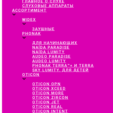
ГЛАВНОЕ О СЛУХЕ
СЛУХОВЫЕ АППАРАТЫ
АССОРТИМЕНТ
WIDEX
ЗАУШНЫЕ
PHONAK
ДЛЯ НАЧИНАЮЩИХ
NAÍDA PARADISE
NAÍDA LUMITY
AUDEO PARADISE
AUDEO LUMITY
PHONAK TERRA™+ И TERRA
SKY LUMITY. ДЛЯ ДЕТЕЙ
OTICON
OTICON OPN
OTICON XCEED
OTICON MORE
OTICON ZIRCON
OTICON JET
OTICON REAL
OTICON INTENT