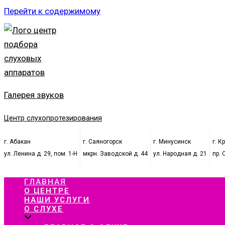
Перейти к содержимому
Галерея звуков
Центр слухопротезирования
г. Абакан
г. Саяногорск
г. Минусинск
г. К
ул. Ленина д. 29, пом. 1-Н
мкрн. Заводской д. 44
ул. Народная д. 21
пр. 
ГЛАВНАЯ
О ЦЕНТРЕ
НАШИ УСЛУГИ
О СЛУХЕ