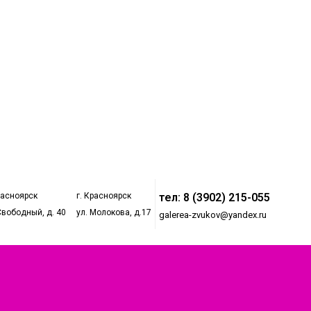
расноярск
г. Красноярск
тел: 8 (3902) 215-055
Свободный, д. 40
ул. Молокова, д.17
galerea-zvukov@yandex.ru