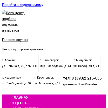
Перейти к содержимому
Галерея звуков
Центр слухопротезирования
г. Абакан
г. Саяногорск
г. Минусинск
ул. Ленина д. 29, пом. 1-Н
мкрн. Заводской д. 44
ул. Народная д. 21
г. Красноярск
г. Красноярск
тел: 8 (3902) 215-055
пр. Свободный, д. 40
ул. Молокова, д.17
galerea-zvukov@yandex.ru
ГЛАВНАЯ
О ЦЕНТРЕ