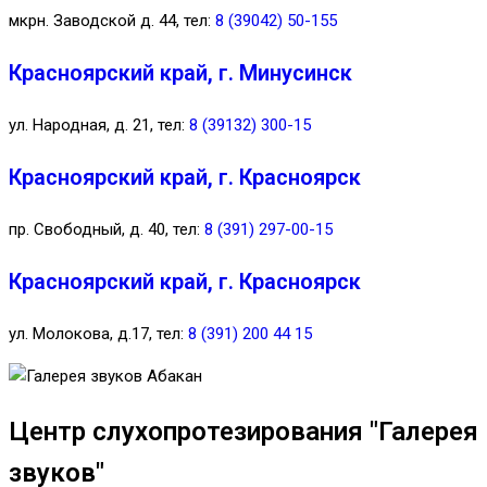
мкрн. Заводской д. 44, тел:
8 (39042) 50-155
Красноярский край, г. Минусинск
ул. Народная, д. 21, тел:
8 (39132) 300-15
Красноярский край, г. Красноярск
пр. Свободный, д. 40, тел:
8 (391) 297-00-15
Красноярский край, г. Красноярск
ул. Молокова, д.17, тел:
8 (391) 200 44 15
Центр слухопротезирования "Галерея
звуков"