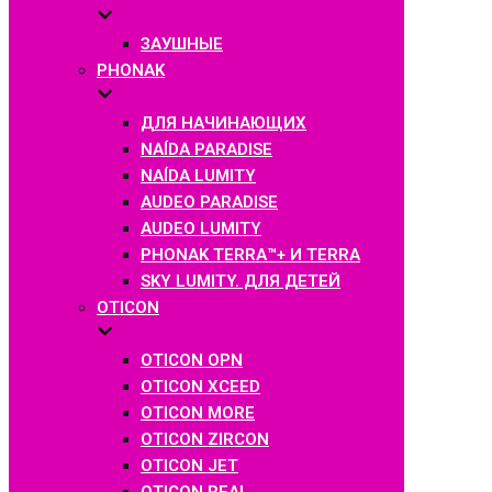
ЗАУШНЫЕ
PHONAK
ДЛЯ НАЧИНАЮЩИХ
NAÍDA PARADISE
NAÍDA LUMITY
AUDEO PARADISE
AUDEO LUMITY
PHONAK TERRA™+ И TERRA
SKY LUMITY. ДЛЯ ДЕТЕЙ
OTICON
OTICON OPN
OTICON XCEED
OTICON MORE
OTICON ZIRCON
OTICON JET