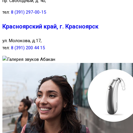
пр. Свободный, д. 40,
тел:
8 (391) 297-00-15
Красноярский край, г. Красноярск
ул. Молокова, д.17,
тел:
8 (391) 200 44 15