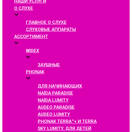
НАШИ УСЛУГИ
О СЛУХЕ
ГЛАВНОЕ О СЛУХЕ
СЛУХОВЫЕ АППАРАТЫ
АССОРТИМЕНТ
WIDEX
ЗАУШНЫЕ
PHONAK
ДЛЯ НАЧИНАЮЩИХ
NAÍDA PARADISE
NAÍDA LUMITY
AUDEO PARADISE
AUDEO LUMITY
PHONAK TERRA™+ И TERRA
SKY LUMITY. ДЛЯ ДЕТЕЙ