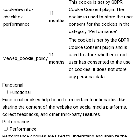
This cookie is set by GDPR
cookielawinfo-
Cookie Consent plugin. The
11
checkbox-
cookie is used to store the user
months
performance
consent for the cookies in the
category "Performance".
The cookie is set by the GDPR
Cookie Consent plugin and is
11
used to store whether or not
viewed_cookie_policy
months
user has consented to the use
of cookies. It does not store
any personal data.
Functional
Functional
Functional cookies help to perform certain functionalities like
sharing the content of the website on social media platforms,
collect feedbacks, and other third-party features.
Performance
Performance
Performance cookies are used to understand and analyze the