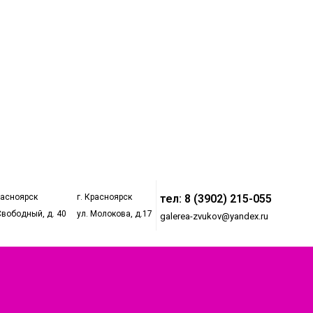
расноярск
г. Красноярск
тел: 8 (3902) 215-055
Свободный, д. 40
ул. Молокова, д.17
galerea-zvukov@yandex.ru