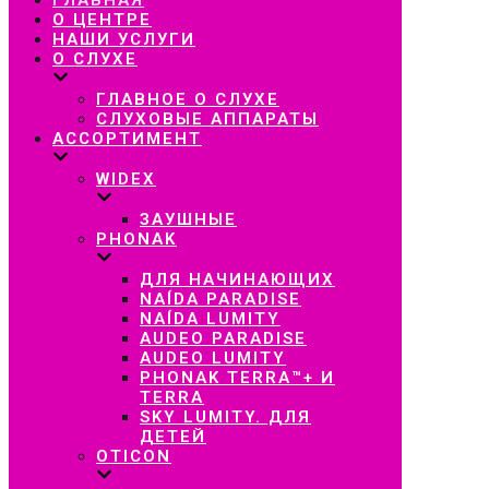
навигацию
О ЦЕНТРЕ
НАШИ УСЛУГИ
О СЛУХЕ
ГЛАВНОЕ О СЛУХЕ
СЛУХОВЫЕ АППАРАТЫ
АССОРТИМЕНТ
WIDEX
ЗАУШНЫЕ
PHONAK
ДЛЯ НАЧИНАЮЩИХ
NAÍDA PARADISE
NAÍDA LUMITY
AUDEO PARADISE
AUDEO LUMITY
PHONAK TERRA™+ И
TERRA
SKY LUMITY. ДЛЯ
ДЕТЕЙ
OTICON