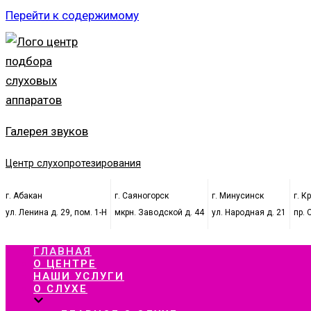
Перейти к содержимому
Галерея звуков
Центр слухопротезирования
г. Абакан
г. Саяногорск
г. Минусинск
г. К
ул. Ленина д. 29, пом. 1-Н
мкрн. Заводской д. 44
ул. Народная д. 21
пр. 
ГЛАВНАЯ
О ЦЕНТРЕ
НАШИ УСЛУГИ
О СЛУХЕ