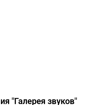
я "Галерея звуков"