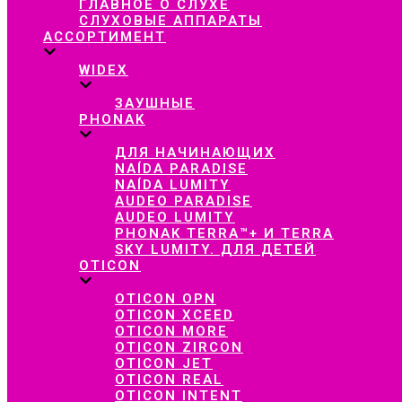
ГЛАВНОЕ О СЛУХЕ
СЛУХОВЫЕ АППАРАТЫ
АССОРТИМЕНТ
WIDEX
ЗАУШНЫЕ
PHONAK
ДЛЯ НАЧИНАЮЩИХ
NAÍDA PARADISE
NAÍDA LUMITY
AUDEO PARADISE
AUDEO LUMITY
PHONAK TERRA™+ И TERRA
SKY LUMITY. ДЛЯ ДЕТЕЙ
OTICON
OTICON OPN
OTICON XCEED
OTICON MORE
OTICON ZIRCON
OTICON JET
OTICON REAL
OTICON INTENT