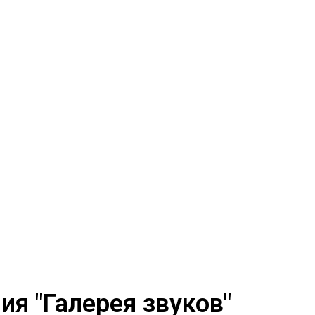
я "Галерея звуков"