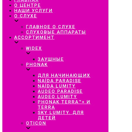
навигацию
О ЦЕНТРЕ
НАШИ УСЛУГИ
О СЛУХЕ
ГЛАВНОЕ О СЛУХЕ
СЛУХОВЫЕ АППАРАТЫ
АССОРТИМЕНТ
WIDEX
ЗАУШНЫЕ
PHONAK
ДЛЯ НАЧИНАЮЩИХ
NAÍDA PARADISE
NAÍDA LUMITY
AUDEO PARADISE
AUDEO LUMITY
PHONAK TERRA™+ И
TERRA
SKY LUMITY. ДЛЯ
ДЕТЕЙ
OTICON