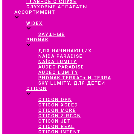
ГЛАВНОЕ О СЛУХЕ
СЛУХОВЫЕ АППАРАТЫ
АССОРТИМЕНТ
WIDEX
ЗАУШНЫЕ
PHONAK
ДЛЯ НАЧИНАЮЩИХ
NAÍDA PARADISE
NAÍDA LUMITY
AUDEO PARADISE
AUDEO LUMITY
PHONAK TERRA™+ И TERRA
SKY LUMITY. ДЛЯ ДЕТЕЙ
OTICON
OTICON OPN
OTICON XCEED
OTICON MORE
OTICON ZIRCON
OTICON JET
OTICON REAL
OTICON INTENT