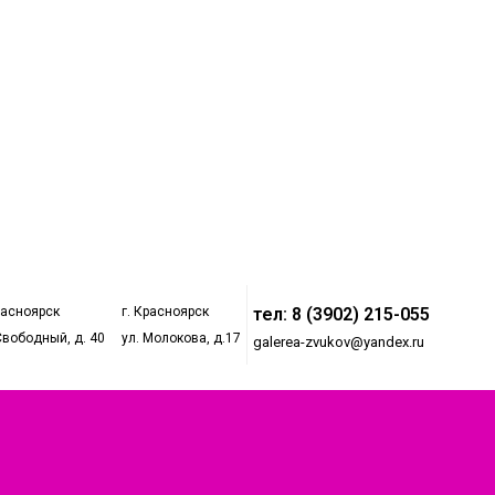
расноярск
г. Красноярск
тел: 8 (3902) 215-055
Свободный, д. 40
ул. Молокова, д.17
galerea-zvukov@yandex.ru