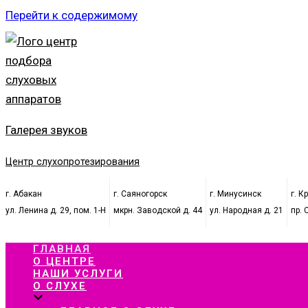
Перейти к содержимому
Галерея звуков
Центр слухопротезирования
г. Абакан
г. Саяногорск
г. Минусинск
г. К
ул. Ленина д. 29, пом. 1-Н
мкрн. Заводской д. 44
ул. Народная д. 21
пр. 
ГЛАВНАЯ
О ЦЕНТРЕ
НАШИ УСЛУГИ
О СЛУХЕ