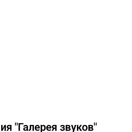
я "Галерея звуков"