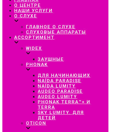
навигацию
О ЦЕНТРЕ
НАШИ УСЛУГИ
О СЛУХЕ
ГЛАВНОЕ О СЛУХЕ
СЛУХОВЫЕ АППАРАТЫ
АССОРТИМЕНТ
WIDEX
ЗАУШНЫЕ
PHONAK
ДЛЯ НАЧИНАЮЩИХ
NAÍDA PARADISE
NAÍDA LUMITY
AUDEO PARADISE
AUDEO LUMITY
PHONAK TERRA™+ И
TERRA
SKY LUMITY. ДЛЯ
ДЕТЕЙ
OTICON