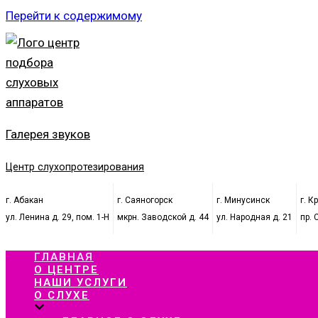
Перейти к содержимому
Галерея звуков
Центр слухопротезирования
г. Абакан
г. Саяногорск
г. Минусинск
г. К
ул. Ленина д. 29, пом. 1-Н
мкрн. Заводской д. 44
ул. Народная д. 21
пр. 
ГЛАВНАЯ
О ЦЕНТРЕ
НАШИ УСЛУГИ
О СЛУХЕ