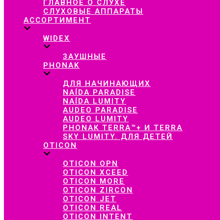
ГЛАВНОЕ О СЛУХЕ
СЛУХОВЫЕ АППАРАТЫ
АССОРТИМЕНТ
WIDEX
ЗАУШНЫЕ
PHONAK
ДЛЯ НАЧИНАЮЩИХ
NAÍDA PARADISE
NAÍDA LUMITY
AUDEO PARADISE
AUDEO LUMITY
PHONAK TERRA™+ И TERRA
SKY LUMITY. ДЛЯ ДЕТЕЙ
OTICON
OTICON OPN
OTICON XCEED
OTICON MORE
OTICON ZIRCON
OTICON JET
OTICON REAL
OTICON INTENT