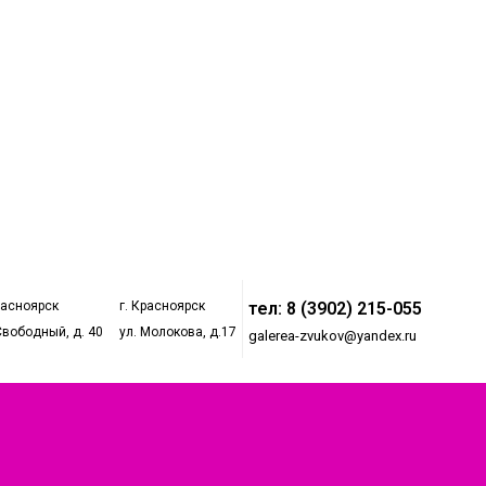
расноярск
г. Красноярск
тел: 8 (3902) 215-055
Свободный, д. 40
ул. Молокова, д.17
galerea-zvukov@yandex.ru