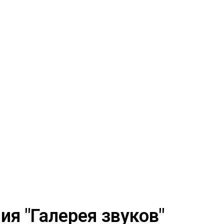
я "Галерея звуков"