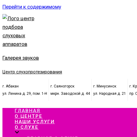
Перейти к содержимому
Галерея звуков
Центр слухопротезирования
г. Абакан
г. Саяногорск
г. Минусинск
г. К
ул. Ленина д. 29, пом. 1-Н
мкрн. Заводской д. 44
ул. Народная д. 21
пр. 
ГЛАВНАЯ
О ЦЕНТРЕ
НАШИ УСЛУГИ
О СЛУХЕ