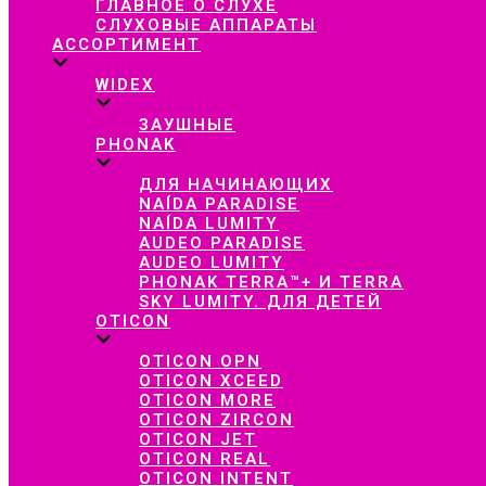
ГЛАВНОЕ О СЛУХЕ
СЛУХОВЫЕ АППАРАТЫ
АССОРТИМЕНТ
WIDEX
ЗАУШНЫЕ
PHONAK
ДЛЯ НАЧИНАЮЩИХ
NAÍDA PARADISE
NAÍDA LUMITY
AUDEO PARADISE
AUDEO LUMITY
PHONAK TERRA™+ И TERRA
SKY LUMITY. ДЛЯ ДЕТЕЙ
OTICON
OTICON OPN
OTICON XCEED
OTICON MORE
OTICON ZIRCON
OTICON JET
OTICON REAL
OTICON INTENT