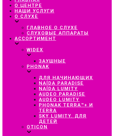
навигацию
О ЦЕНТРЕ
НАШИ УСЛУГИ
О СЛУХЕ
ГЛАВНОЕ О СЛУХЕ
СЛУХОВЫЕ АППАРАТЫ
АССОРТИМЕНТ
WIDEX
ЗАУШНЫЕ
PHONAK
ДЛЯ НАЧИНАЮЩИХ
NAÍDA PARADISE
NAÍDA LUMITY
AUDEO PARADISE
AUDEO LUMITY
PHONAK TERRA™+ И
TERRA
SKY LUMITY. ДЛЯ
ДЕТЕЙ
OTICON