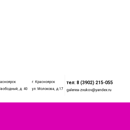
расноярск
г. Красноярск
тел: 8 (3902) 215-055
Свободный, д. 40
ул. Молокова, д.17
galerea-zvukov@yandex.ru