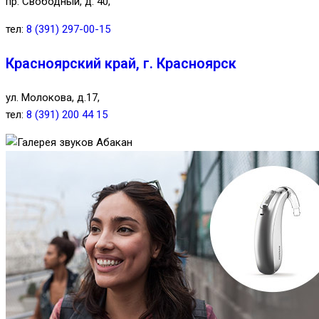
пр. Свободный, д. 40,
тел:
8 (391) 297-00-15
Красноярский край, г. Красноярск
ул. Молокова, д.17,
тел:
8 (391) 200 44 15