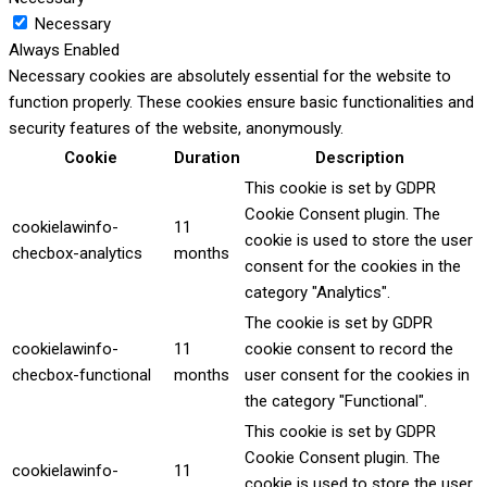
Necessary
Always Enabled
Necessary cookies are absolutely essential for the website to
function properly. These cookies ensure basic functionalities and
security features of the website, anonymously.
Cookie
Duration
Description
This cookie is set by GDPR
Cookie Consent plugin. The
cookielawinfo-
11
cookie is used to store the user
checbox-analytics
months
consent for the cookies in the
category "Analytics".
The cookie is set by GDPR
cookielawinfo-
11
cookie consent to record the
checbox-functional
months
user consent for the cookies in
the category "Functional".
This cookie is set by GDPR
Cookie Consent plugin. The
cookielawinfo-
11
cookie is used to store the user