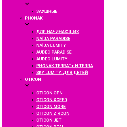
ЗАУШНЫЕ
PHONAK
ДЛЯ НАЧИНАЮЩИХ
NAÍDA PARADISE
NAÍDA LUMITY
AUDEO PARADISE
AUDEO LUMITY
PHONAK TERRA™+ И TERRA
SKY LUMITY. ДЛЯ ДЕТЕЙ
OTICON
OTICON OPN
OTICON XCEED
OTICON MORE
OTICON ZIRCON
OTICON JET