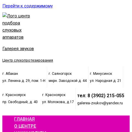
Перейти к содержимому
Галерея звуков
Центр слухопротезирования
г. Абакан
г. Саяногорск
г. Минусинск
ул. Ленина д. 29, пом. 1-Н
мкрн. Заводской д. 44
ул. Народная д. 21
г. Красноярск
г. Красноярск
тел: 8 (3902) 215-055
пр. Свободный, д. 40
ул. Молокова, д.17
galerea-zvukov@yandex.ru
ГЛАВНАЯ
О ЦЕНТРЕ