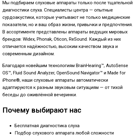
Мы подбираем слуховые аппараты только после тщательной
диагностики слуха. Специалисты центра — опытные
сурдоакустики, которые учитывают не только медицинские
показатели, но и ваш образ жизни, привычки и предпочтения.
В ассортименте представлены аппараты ведущих мировых
брендов: Widex, Phonak, Oticon, ReSound. Каждый из них
отличается надёжностью, высоким качеством звука и
современным дизайном.
Благодаря новейшим технологиям BrainHearing™, AutoSense
OS™, Fluid Sound Analyzer, OpenSound Navigator™ и Made for
iPhone®, наши слуховые аппараты автоматически
адаптируются к разным звуковым ситуациям — от тихой
беседы до оживлённой вечеринки.
Почему выбирают нас
Бесплатная диагностика слуха
Подбор слухового аппарата любой сложности