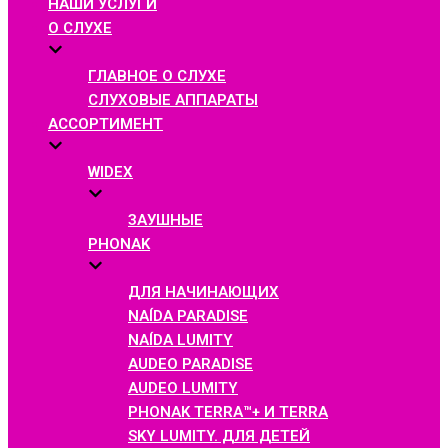
НАШИ УСЛУГИ
О СЛУХЕ
ГЛАВНОЕ О СЛУХЕ
СЛУХОВЫЕ АППАРАТЫ
АССОРТИМЕНТ
WIDEX
ЗАУШНЫЕ
PHONAK
ДЛЯ НАЧИНАЮЩИХ
NAÍDA PARADISE
NAÍDA LUMITY
AUDEO PARADISE
AUDEO LUMITY
PHONAK TERRA™+ И TERRA
SKY LUMITY. ДЛЯ ДЕТЕЙ