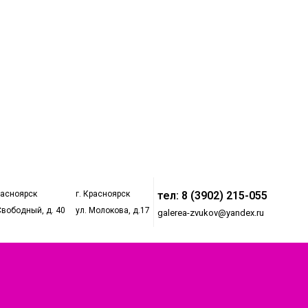
расноярск
г. Красноярск
тел: 8 (3902) 215-055
Свободный, д. 40
ул. Молокова, д.17
galerea-zvukov@yandex.ru