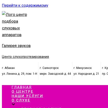
Перейти к содержимому
Галерея звуков
Центр слухопротезирования
г. Абакан
г. Саяногорск
г. Минусинск
г. К
ул. Ленина д. 29, пом. 1-Н
мкрн. Заводской д. 44
ул. Народная д. 21
пр. 
ГЛАВНАЯ
О ЦЕНТРЕ
НАШИ УСЛУГИ
О СЛУХЕ