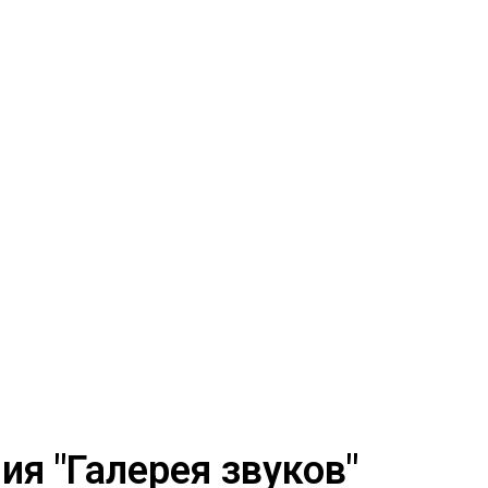
я "Галерея звуков"