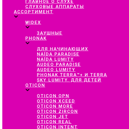
ГЛАВНОЕ О СЛУХЕ
СЛУХОВЫЕ АППАРАТЫ
АССОРТИМЕНТ
WIDEX
ЗАУШНЫЕ
PHONAK
ДЛЯ НАЧИНАЮЩИХ
NAÍDA PARADISE
NAÍDA LUMITY
AUDEO PARADISE
AUDEO LUMITY
PHONAK TERRA™+ И TERRA
SKY LUMITY. ДЛЯ ДЕТЕЙ
OTICON
OTICON OPN
OTICON XCEED
OTICON MORE
OTICON ZIRCON
OTICON JET
OTICON REAL
OTICON INTENT