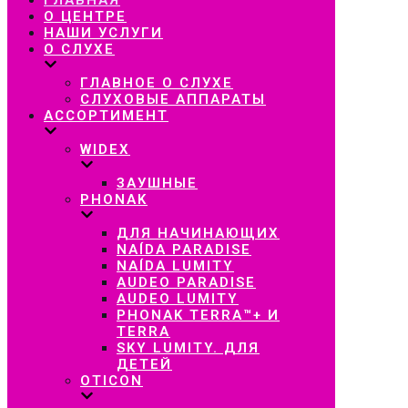
навигацию
О ЦЕНТРЕ
НАШИ УСЛУГИ
О СЛУХЕ
ГЛАВНОЕ О СЛУХЕ
СЛУХОВЫЕ АППАРАТЫ
АССОРТИМЕНТ
WIDEX
ЗАУШНЫЕ
PHONAK
ДЛЯ НАЧИНАЮЩИХ
NAÍDA PARADISE
NAÍDA LUMITY
AUDEO PARADISE
AUDEO LUMITY
PHONAK TERRA™+ И
TERRA
SKY LUMITY. ДЛЯ
ДЕТЕЙ
OTICON