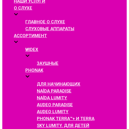
НАШИ УСЛУГИ
О СЛУХЕ
ГЛАВНОЕ О СЛУХЕ
СЛУХОВЫЕ АППАРАТЫ
АССОРТИМЕНТ
WIDEX
ЗАУШНЫЕ
PHONAK
ДЛЯ НАЧИНАЮЩИХ
NAÍDA PARADISE
NAÍDA LUMITY
AUDEO PARADISE
AUDEO LUMITY
PHONAK TERRA™+ И TERRA
SKY LUMITY. ДЛЯ ДЕТЕЙ