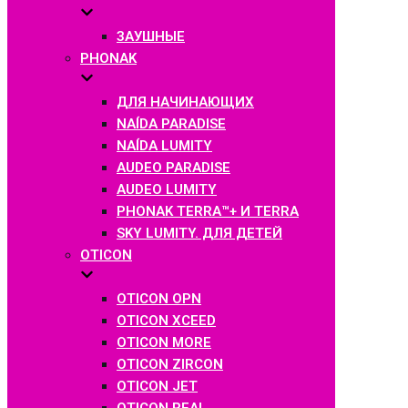
ЗАУШНЫЕ
PHONAK
ДЛЯ НАЧИНАЮЩИХ
NAÍDA PARADISE
NAÍDA LUMITY
AUDEO PARADISE
AUDEO LUMITY
PHONAK TERRA™+ И TERRA
SKY LUMITY. ДЛЯ ДЕТЕЙ
OTICON
OTICON OPN
OTICON XCEED
OTICON MORE
OTICON ZIRCON
OTICON JET