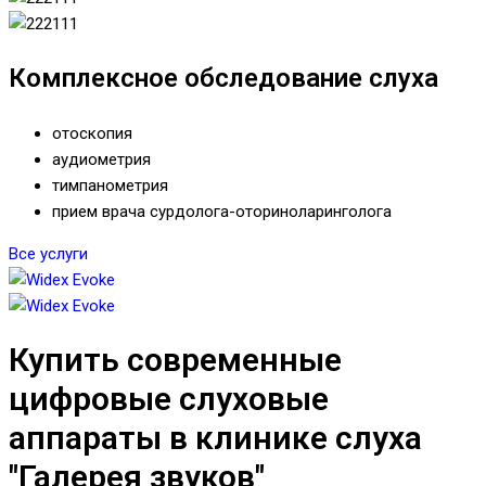
Комплексное обследование слуха
отоскопия
аудиометрия
тимпанометрия
прием врача сурдолога-оториноларинголога
Все услуги
Купить современные
цифровые слуховые
аппараты в клинике слуха
"Галерея звуков"