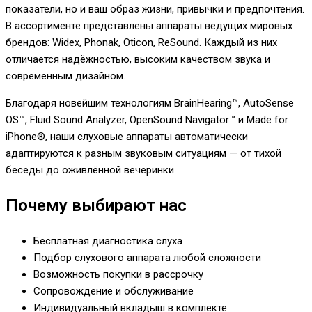
показатели, но и ваш образ жизни, привычки и предпочтения.
В ассортименте представлены аппараты ведущих мировых
брендов: Widex, Phonak, Oticon, ReSound. Каждый из них
отличается надёжностью, высоким качеством звука и
современным дизайном.
Благодаря новейшим технологиям BrainHearing™, AutoSense
OS™, Fluid Sound Analyzer, OpenSound Navigator™ и Made for
iPhone®, наши слуховые аппараты автоматически
адаптируются к разным звуковым ситуациям — от тихой
беседы до оживлённой вечеринки.
Почему выбирают нас
Бесплатная диагностика слуха
Подбор слухового аппарата любой сложности
Возможность покупки в рассрочку
Сопровождение и обслуживание
Индивидуальный вкладыш в комплекте