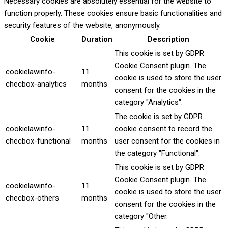
Necessary cookies are absolutely essential for the website to
function properly. These cookies ensure basic functionalities and
security features of the website, anonymously.
Cookie
Duration
Description
This cookie is set by GDPR
Cookie Consent plugin. The
cookielawinfo-
11
cookie is used to store the user
checbox-analytics
months
consent for the cookies in the
category "Analytics".
The cookie is set by GDPR
cookielawinfo-
11
cookie consent to record the
checbox-functional
months
user consent for the cookies in
the category "Functional".
This cookie is set by GDPR
Cookie Consent plugin. The
cookielawinfo-
11
cookie is used to store the user
checbox-others
months
consent for the cookies in the
category "Other.