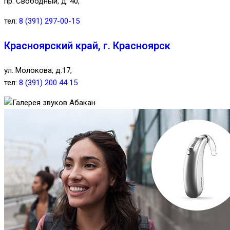
пр. Свободный, д. 40,
тел:
8 (391) 297-00-15
Красноярский край, г. Красноярск
ул. Молокова, д.17,
тел:
8 (391) 200 44 15