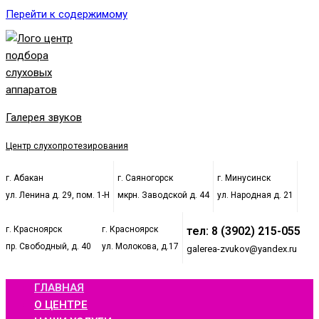
Перейти к содержимому
Галерея звуков
Центр слухопротезирования
г. Абакан
г. Саяногорск
г. Минусинск
ул. Ленина д. 29, пом. 1-Н
мкрн. Заводской д. 44
ул. Народная д. 21
г. Красноярск
г. Красноярск
тел: 8 (3902) 215-055
пр. Свободный, д. 40
ул. Молокова, д.17
galerea-zvukov@yandex.ru
ГЛАВНАЯ
О ЦЕНТРЕ