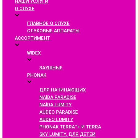
НАШИ УСЛУГИ
О СЛУХЕ
ГЛАВНОЕ О СЛУХЕ
СЛУХОВЫЕ АППАРАТЫ
АССОРТИМЕНТ
WIDEX
ЗАУШНЫЕ
PHONAK
ДЛЯ НАЧИНАЮЩИХ
NAÍDA PARADISE
NAÍDA LUMITY
AUDEO PARADISE
AUDEO LUMITY
PHONAK TERRA™+ И TERRA
SKY LUMITY. ДЛЯ ДЕТЕЙ