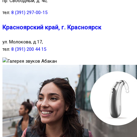
пр. Свободный, д. 40,
тел:
8 (391) 297-00-15
Красноярский край, г. Красноярск
ул. Молокова, д.17,
тел:
8 (391) 200 44 15