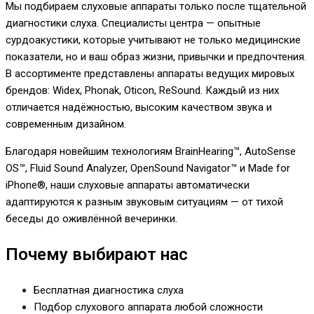
Мы подбираем слуховые аппараты только после тщательной
диагностики слуха. Специалисты центра — опытные
сурдоакустики, которые учитывают не только медицинские
показатели, но и ваш образ жизни, привычки и предпочтения.
В ассортименте представлены аппараты ведущих мировых
брендов: Widex, Phonak, Oticon, ReSound. Каждый из них
отличается надёжностью, высоким качеством звука и
современным дизайном.
Благодаря новейшим технологиям BrainHearing™, AutoSense
OS™, Fluid Sound Analyzer, OpenSound Navigator™ и Made for
iPhone®, наши слуховые аппараты автоматически
адаптируются к разным звуковым ситуациям — от тихой
беседы до оживлённой вечеринки.
Почему выбирают нас
Бесплатная диагностика слуха
Подбор слухового аппарата любой сложности