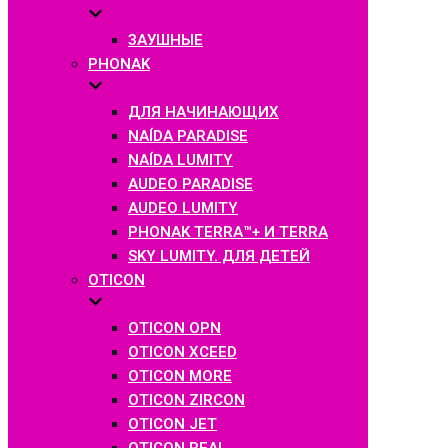
ЗАУШНЫЕ
PHONAK
ДЛЯ НАЧИНАЮЩИХ
NAÍDA PARADISE
NAÍDA LUMITY
AUDEO PARADISE
AUDEO LUMITY
PHONAK TERRA™+ И TERRA
SKY LUMITY. ДЛЯ ДЕТЕЙ
OTICON
OTICON OPN
OTICON XCEED
OTICON MORE
OTICON ZIRCON
OTICON JET