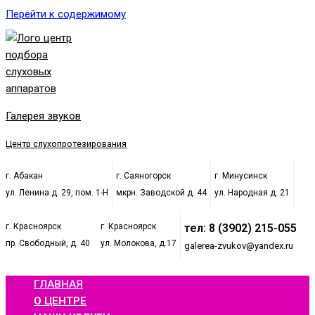
Перейти к содержимому
Галерея звуков
Центр слухопротезирования
г. Абакан
г. Саяногорск
г. Минусинск
ул. Ленина д. 29, пом. 1-Н
мкрн. Заводской д. 44
ул. Народная д. 21
г. Красноярск
г. Красноярск
тел: 8 (3902) 215-055
пр. Свободный, д. 40
ул. Молокова, д.17
galerea-zvukov@yandex.ru
ГЛАВНАЯ
О ЦЕНТРЕ