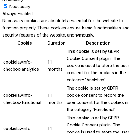
Necessary
Always Enabled
Necessary cookies are absolutely essential for the website to
function properly. These cookies ensure basic functionalities and
security features of the website, anonymously.
Cookie
Duration
Description
This cookie is set by GDPR
Cookie Consent plugin. The
cookielawinfo-
11
cookie is used to store the user
checbox-analytics
months
consent for the cookies in the
category "Analytics".
The cookie is set by GDPR
cookielawinfo-
11
cookie consent to record the
checbox-functional
months
user consent for the cookies in
the category "Functional".
This cookie is set by GDPR
Cookie Consent plugin. The
cookielawinfo-
11
cookie is used to store the user