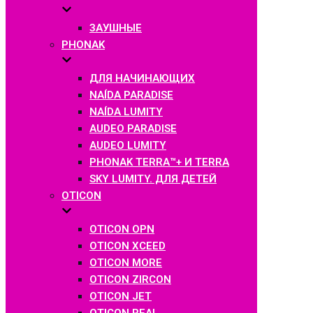
ЗАУШНЫЕ
PHONAK
ДЛЯ НАЧИНАЮЩИХ
NAÍDA PARADISE
NAÍDA LUMITY
AUDEO PARADISE
AUDEO LUMITY
PHONAK TERRA™+ И TERRA
SKY LUMITY. ДЛЯ ДЕТЕЙ
OTICON
OTICON OPN
OTICON XCEED
OTICON MORE
OTICON ZIRCON
OTICON JET