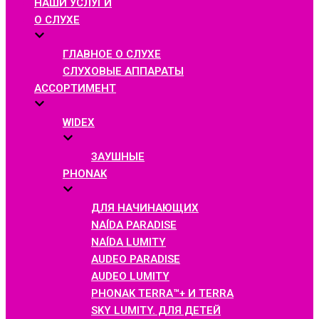
НАШИ УСЛУГИ
О СЛУХЕ
ГЛАВНОЕ О СЛУХЕ
СЛУХОВЫЕ АППАРАТЫ
АССОРТИМЕНТ
WIDEX
ЗАУШНЫЕ
PHONAK
ДЛЯ НАЧИНАЮЩИХ
NAÍDA PARADISE
NAÍDA LUMITY
AUDEO PARADISE
AUDEO LUMITY
PHONAK TERRA™+ И TERRA
SKY LUMITY. ДЛЯ ДЕТЕЙ