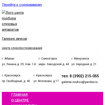
Перейти к содержимому
Галерея звуков
Центр слухопротезирования
г. Абакан
г. Саяногорск
г. Минусинск
ул. Ленина д. 29, пом. 1-Н
мкрн. Заводской д. 44
ул. Народная д. 21
г. Красноярск
г. Красноярск
тел: 8 (3902) 215-055
пр. Свободный, д. 40
ул. Молокова, д.17
galerea-zvukov@yandex.ru
ГЛАВНАЯ
О ЦЕНТРЕ