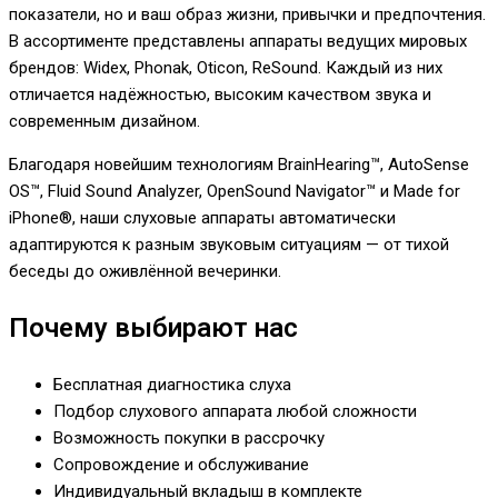
показатели, но и ваш образ жизни, привычки и предпочтения.
В ассортименте представлены аппараты ведущих мировых
брендов: Widex, Phonak, Oticon, ReSound. Каждый из них
отличается надёжностью, высоким качеством звука и
современным дизайном.
Благодаря новейшим технологиям BrainHearing™, AutoSense
OS™, Fluid Sound Analyzer, OpenSound Navigator™ и Made for
iPhone®, наши слуховые аппараты автоматически
адаптируются к разным звуковым ситуациям — от тихой
беседы до оживлённой вечеринки.
Почему выбирают нас
Бесплатная диагностика слуха
Подбор слухового аппарата любой сложности
Возможность покупки в рассрочку
Сопровождение и обслуживание
Индивидуальный вкладыш в комплекте