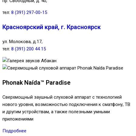
пр. Свободный, д. 40,
тел:
8 (391) 297-00-15
Красноярский край, г. Красноярск
ул. Молокова, д.17,
тел:
8 (391) 200 44 15
Phonak Naída™ Paradise
Сверхмощный заушный слуховой аппарат с технологией
нового уровня, возможностью подключения к сматфону, ТВ
и другим устройствам, а также полезными умными
приложениями
Подробнее