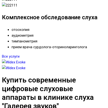
Комплексное обследование слуха
отоскопия
аудиометрия
тимпанометрия
прием врача сурдолога-оториноларинголога
Все услуги
Купить современные
цифровые слуховые
аппараты в клинике слуха
"Галерея звуков"