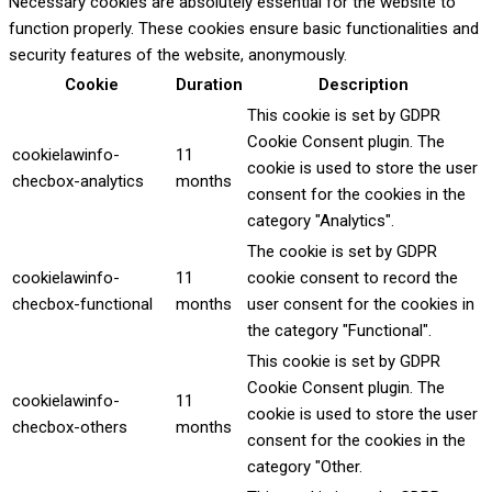
Necessary cookies are absolutely essential for the website to
function properly. These cookies ensure basic functionalities and
security features of the website, anonymously.
Cookie
Duration
Description
This cookie is set by GDPR
Cookie Consent plugin. The
cookielawinfo-
11
cookie is used to store the user
checbox-analytics
months
consent for the cookies in the
category "Analytics".
The cookie is set by GDPR
cookielawinfo-
11
cookie consent to record the
checbox-functional
months
user consent for the cookies in
the category "Functional".
This cookie is set by GDPR
Cookie Consent plugin. The
cookielawinfo-
11
cookie is used to store the user
checbox-others
months
consent for the cookies in the
category "Other.