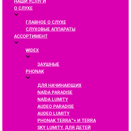
НАШИ УСЛУГИ
О СЛУХЕ
ГЛАВНОЕ О СЛУХЕ
СЛУХОВЫЕ АППАРАТЫ
АССОРТИМЕНТ
WIDEX
ЗАУШНЫЕ
PHONAK
ДЛЯ НАЧИНАЮЩИХ
NAÍDA PARADISE
NAÍDA LUMITY
AUDEO PARADISE
AUDEO LUMITY
PHONAK TERRA™+ И TERRA
SKY LUMITY. ДЛЯ ДЕТЕЙ