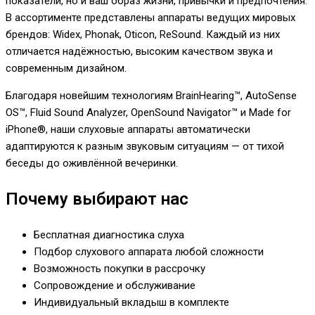
показатели, но и ваш образ жизни, привычки и предпочтения.
В ассортименте представлены аппараты ведущих мировых
брендов: Widex, Phonak, Oticon, ReSound. Каждый из них
отличается надёжностью, высоким качеством звука и
современным дизайном.
Благодаря новейшим технологиям BrainHearing™, AutoSense
OS™, Fluid Sound Analyzer, OpenSound Navigator™ и Made for
iPhone®, наши слуховые аппараты автоматически
адаптируются к разным звуковым ситуациям — от тихой
беседы до оживлённой вечеринки.
Почему выбирают нас
Бесплатная диагностика слуха
Подбор слухового аппарата любой сложности
Возможность покупки в рассрочку
Сопровождение и обслуживание
Индивидуальный вкладыш в комплекте