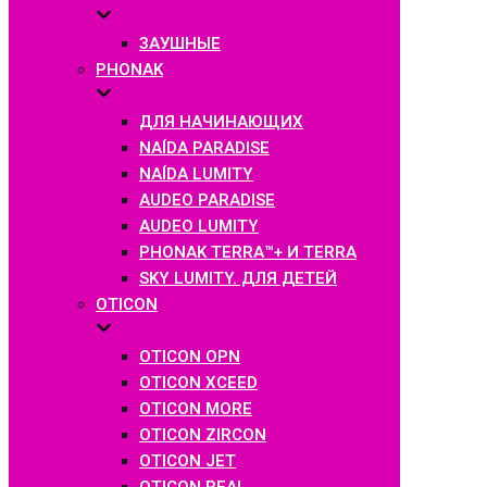
ЗАУШНЫЕ
PHONAK
ДЛЯ НАЧИНАЮЩИХ
NAÍDA PARADISE
NAÍDA LUMITY
AUDEO PARADISE
AUDEO LUMITY
PHONAK TERRA™+ И TERRA
SKY LUMITY. ДЛЯ ДЕТЕЙ
OTICON
OTICON OPN
OTICON XCEED
OTICON MORE
OTICON ZIRCON
OTICON JET