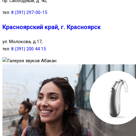
пр. Свободный, д. 40,
тел:
8 (391) 297-00-15
Красноярский край, г. Красноярск
ул. Молокова, д.17,
тел:
8 (391) 200 44 15