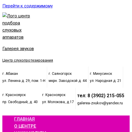
Перейти к содержимому
Галерея звуков
Центр слухопротезирования
г. Абакан
г. Саяногорск
г. Минусинск
ул. Ленина д. 29, пом. 1-Н
мкрн. Заводской д. 44
ул. Народная д. 21
г. Красноярск
г. Красноярск
тел: 8 (3902) 215-055
пр. Свободный, д. 40
ул. Молокова, д.17
galerea-zvukov@yandex.ru
ГЛАВНАЯ
О ЦЕНТРЕ