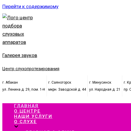
Перейти к содержимому
Галерея звуков
Центр слухопротезирования
г. Абакан
г. Саяногорск
г. Минусинск
г. К
ул. Ленина д. 29, пом. 1-Н
мкрн. Заводской д. 44
ул. Народная д. 21
пр. 
ГЛАВНАЯ
О ЦЕНТРЕ
НАШИ УСЛУГИ
О СЛУХЕ