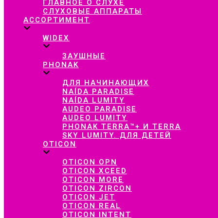
ГЛАВНОЕ О СЛУХЕ
СЛУХОВЫЕ АППАРАТЫ
АССОРТИМЕНТ
WIDEX
ЗАУШНЫЕ
PHONAK
ДЛЯ НАЧИНАЮЩИХ
NAÍDA PARADISE
NAÍDA LUMITY
AUDEO PARADISE
AUDEO LUMITY
PHONAK TERRA™+ И TERRA
SKY LUMITY. ДЛЯ ДЕТЕЙ
OTICON
OTICON OPN
OTICON XCEED
OTICON MORE
OTICON ZIRCON
OTICON JET
OTICON REAL
OTICON INTENT