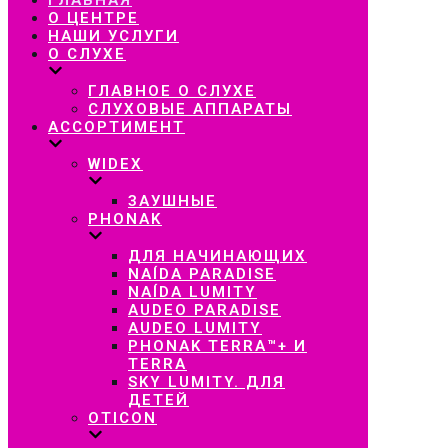
навигацию
О ЦЕНТРЕ
НАШИ УСЛУГИ
О СЛУХЕ
ГЛАВНОЕ О СЛУХЕ
СЛУХОВЫЕ АППАРАТЫ
АССОРТИМЕНТ
WIDEX
ЗАУШНЫЕ
PHONAK
ДЛЯ НАЧИНАЮЩИХ
NAÍDA PARADISE
NAÍDA LUMITY
AUDEO PARADISE
AUDEO LUMITY
PHONAK TERRA™+ И
TERRA
SKY LUMITY. ДЛЯ
ДЕТЕЙ
OTICON