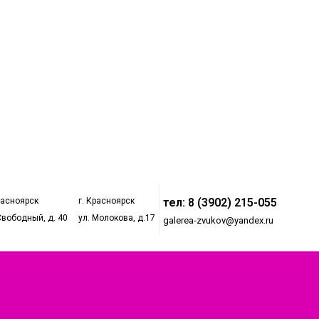
расноярск
г. Красноярск
тел: 8 (3902) 215-055
Свободный, д. 40
ул. Молокова, д.17
galerea-zvukov@yandex.ru