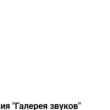
я "Галерея звуков"