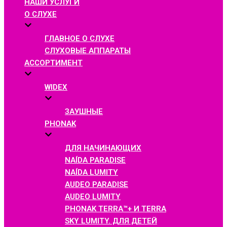
НАШИ УСЛУГИ
О СЛУХЕ
ГЛАВНОЕ О СЛУХЕ
СЛУХОВЫЕ АППАРАТЫ
АССОРТИМЕНТ
WIDEX
ЗАУШНЫЕ
PHONAK
ДЛЯ НАЧИНАЮЩИХ
NAÍDA PARADISE
NAÍDA LUMITY
AUDEO PARADISE
AUDEO LUMITY
PHONAK TERRA™+ И TERRA
SKY LUMITY. ДЛЯ ДЕТЕЙ