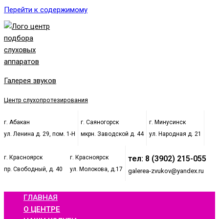
Перейти к содержимому
Галерея звуков
Центр слухопротезирования
г. Абакан
г. Саяногорск
г. Минусинск
ул. Ленина д. 29, пом. 1-Н
мкрн. Заводской д. 44
ул. Народная д. 21
г. Красноярск
г. Красноярск
тел: 8 (3902) 215-055
пр. Свободный, д. 40
ул. Молокова, д.17
galerea-zvukov@yandex.ru
ГЛАВНАЯ
О ЦЕНТРЕ