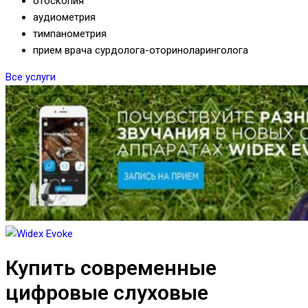
отоскопия
аудиометрия
тимпанометрия
прием врача сурдолога-оториноларинголога
Все услуги
Купить современные
цифровые слуховые