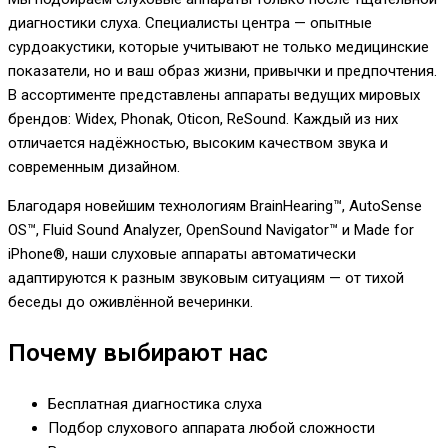
диагностики слуха. Специалисты центра — опытные
сурдоакустики, которые учитывают не только медицинские
показатели, но и ваш образ жизни, привычки и предпочтения.
В ассортименте представлены аппараты ведущих мировых
брендов: Widex, Phonak, Oticon, ReSound. Каждый из них
отличается надёжностью, высоким качеством звука и
современным дизайном.
Благодаря новейшим технологиям BrainHearing™, AutoSense
OS™, Fluid Sound Analyzer, OpenSound Navigator™ и Made for
iPhone®, наши слуховые аппараты автоматически
адаптируются к разным звуковым ситуациям — от тихой
беседы до оживлённой вечеринки.
Почему выбирают нас
Бесплатная диагностика слуха
Подбор слухового аппарата любой сложности