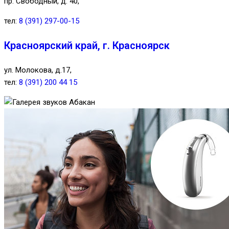
пр. Свободный, д. 40,
тел:
8 (391) 297-00-15
Красноярский край, г. Красноярск
ул. Молокова, д.17,
тел:
8 (391) 200 44 15