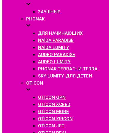
ЗАУШНЫЕ
PHONAK
ДЛЯ НАЧИНАЮЩИХ
NAÍDA PARADISE
NAÍDA LUMITY
AUDEO PARADISE
AUDEO LUMITY
PHONAK TERRA™+ И TERRA
SKY LUMITY. ДЛЯ ДЕТЕЙ
OTICON
OTICON OPN
OTICON XCEED
OTICON MORE
OTICON ZIRCON
OTICON JET