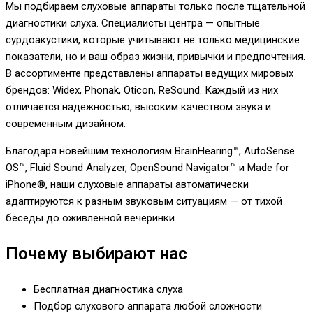
Мы подбираем слуховые аппараты только после тщательной
диагностики слуха. Специалисты центра — опытные
сурдоакустики, которые учитывают не только медицинские
показатели, но и ваш образ жизни, привычки и предпочтения.
В ассортименте представлены аппараты ведущих мировых
брендов: Widex, Phonak, Oticon, ReSound. Каждый из них
отличается надёжностью, высоким качеством звука и
современным дизайном.
Благодаря новейшим технологиям BrainHearing™, AutoSense
OS™, Fluid Sound Analyzer, OpenSound Navigator™ и Made for
iPhone®, наши слуховые аппараты автоматически
адаптируются к разным звуковым ситуациям — от тихой
беседы до оживлённой вечеринки.
Почему выбирают нас
Бесплатная диагностика слуха
Подбор слухового аппарата любой сложности