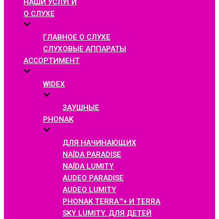
НАШИ УСЛУГИ
О СЛУХЕ
ГЛАВНОЕ О СЛУХЕ
СЛУХОВЫЕ АППАРАТЫ
АССОРТИМЕНТ
WIDEX
ЗАУШНЫЕ
PHONAK
ДЛЯ НАЧИНАЮЩИХ
NAÍDA PARADISE
NAÍDA LUMITY
AUDEO PARADISE
AUDEO LUMITY
PHONAK TERRA™+ И TERRA
SKY LUMITY. ДЛЯ ДЕТЕЙ