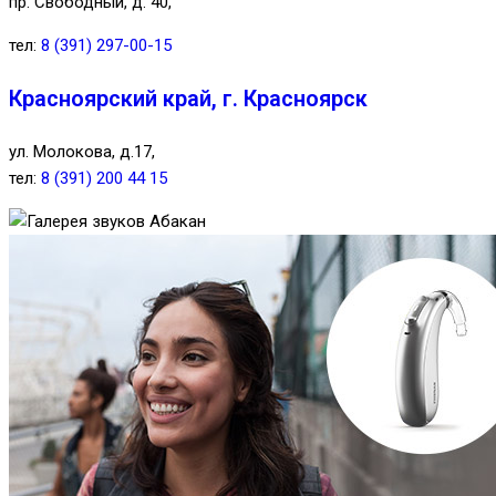
пр. Свободный, д. 40,
тел:
8 (391) 297-00-15
Красноярский край, г. Красноярск
ул. Молокова, д.17,
тел:
8 (391) 200 44 15