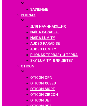
ЗАУШНЫЕ
PHONAK
ДЛЯ НАЧИНАЮЩИХ
NAÍDA PARADISE
NAÍDA LUMITY
AUDEO PARADISE
AUDEO LUMITY
PHONAK TERRA™+ И TERRA
SKY LUMITY. ДЛЯ ДЕТЕЙ
OTICON
OTICON OPN
OTICON XCEED
OTICON MORE
OTICON ZIRCON
OTICON JET