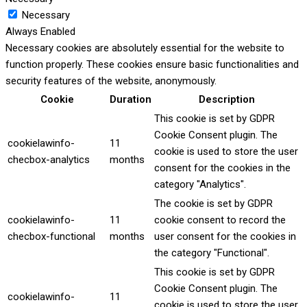
Necessary
Always Enabled
Necessary cookies are absolutely essential for the website to
function properly. These cookies ensure basic functionalities and
security features of the website, anonymously.
Cookie
Duration
Description
This cookie is set by GDPR
Cookie Consent plugin. The
cookielawinfo-
11
cookie is used to store the user
checbox-analytics
months
consent for the cookies in the
category "Analytics".
The cookie is set by GDPR
cookielawinfo-
11
cookie consent to record the
checbox-functional
months
user consent for the cookies in
the category "Functional".
This cookie is set by GDPR
Cookie Consent plugin. The
cookielawinfo-
11
cookie is used to store the user