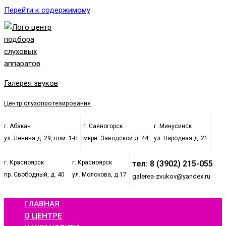
Перейти к содержимому
Галерея звуков
Центр слухопротезирования
г. Абакан
г. Саяногорск
г. Минусинск
ул. Ленина д. 29, пом. 1-Н
мкрн. Заводской д. 44
ул. Народная д. 21
г. Красноярск
г. Красноярск
тел: 8 (3902) 215-055
пр. Свободный, д. 40
ул. Молокова, д.17
galerea-zvukov@yandex.ru
ГЛАВНАЯ
О ЦЕНТРЕ