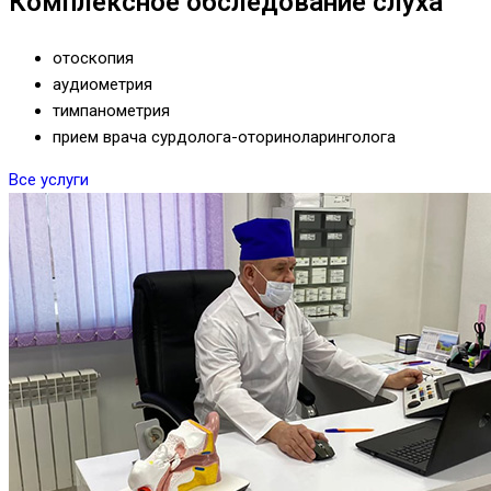
Комплексное обследование слуха
отоскопия
аудиометрия
тимпанометрия
прием врача сурдолога-оториноларинголога
Все услуги