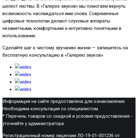
шелест листвы. В «Галерее звуков» мы помогаем вернуть
возможность наслаждаться ими снова. Современные
цифровые технологии делают слуховые аппараты
незаметными, комфортными и интуитивно понятными в
использовании.
Сделайте шаг к чистому звучанию жизни — запишитесь на
бесплатную консультацию в «Галерею звуков».
Информация на сайте предоставлена для ознакомления.
Необходима консультация со специалистом.
* Перечень товаров со скидкой и условия предоставления -
уточняйте у администратора
Регистрационный номер лицензии ЛО-19-01-001236 от