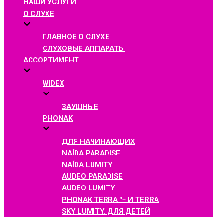
НАШИ УСЛУГИ
О СЛУХЕ
ГЛАВНОЕ О СЛУХЕ
СЛУХОВЫЕ АППАРАТЫ
АССОРТИМЕНТ
WIDEX
ЗАУШНЫЕ
PHONAK
ДЛЯ НАЧИНАЮЩИХ
NAÍDA PARADISE
NAÍDA LUMITY
AUDEO PARADISE
AUDEO LUMITY
PHONAK TERRA™+ И TERRA
SKY LUMITY. ДЛЯ ДЕТЕЙ