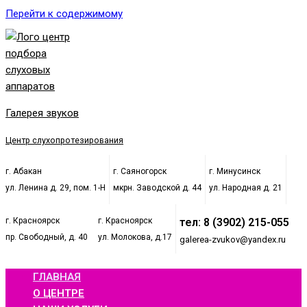
Перейти к содержимому
Галерея звуков
Центр слухопротезирования
г. Абакан
г. Саяногорск
г. Минусинск
ул. Ленина д. 29, пом. 1-Н
мкрн. Заводской д. 44
ул. Народная д. 21
г. Красноярск
г. Красноярск
тел: 8 (3902) 215-055
пр. Свободный, д. 40
ул. Молокова, д.17
galerea-zvukov@yandex.ru
ГЛАВНАЯ
О ЦЕНТРЕ