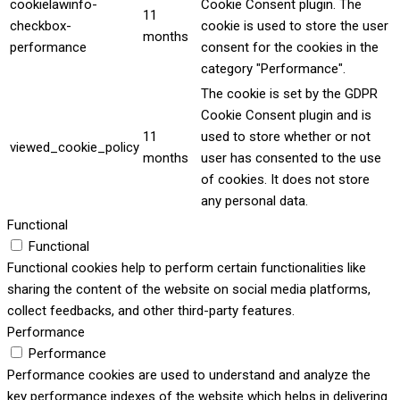
cookielawinfo-
Cookie Consent plugin. The
11
checkbox-
cookie is used to store the user
months
performance
consent for the cookies in the
category "Performance".
The cookie is set by the GDPR
Cookie Consent plugin and is
11
used to store whether or not
viewed_cookie_policy
months
user has consented to the use
of cookies. It does not store
any personal data.
Functional
Functional
Functional cookies help to perform certain functionalities like
sharing the content of the website on social media platforms,
collect feedbacks, and other third-party features.
Performance
Performance
Performance cookies are used to understand and analyze the
key performance indexes of the website which helps in delivering