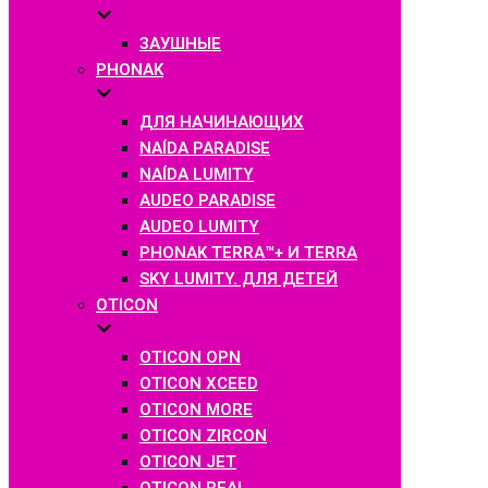
ЗАУШНЫЕ
PHONAK
ДЛЯ НАЧИНАЮЩИХ
NAÍDA PARADISE
NAÍDA LUMITY
AUDEO PARADISE
AUDEO LUMITY
PHONAK TERRA™+ И TERRA
SKY LUMITY. ДЛЯ ДЕТЕЙ
OTICON
OTICON OPN
OTICON XCEED
OTICON MORE
OTICON ZIRCON
OTICON JET