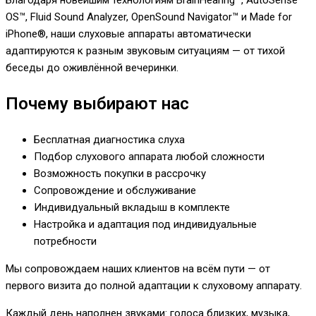
Благодаря новейшим технологиям BrainHearing™, AutoSense
OS™, Fluid Sound Analyzer, OpenSound Navigator™ и Made for
iPhone®, наши слуховые аппараты автоматически
адаптируются к разным звуковым ситуациям — от тихой
беседы до оживлённой вечеринки.
Почему выбирают нас
Бесплатная диагностика слуха
Подбор слухового аппарата любой сложности
Возможность покупки в рассрочку
Сопровождение и обслуживание
Индивидуальный вкладыш в комплекте
Настройка и адаптация под индивидуальные
потребности
Мы сопровождаем наших клиентов на всём пути — от
первого визита до полной адаптации к слуховому аппарату.
Каждый день наполнен звуками: голоса близких, музыка,