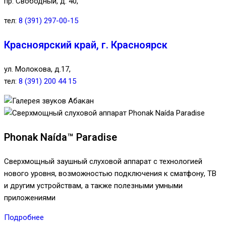
пр. Свободный, д. 40,
тел:
8 (391) 297-00-15
Красноярский край, г. Красноярск
ул. Молокова, д.17,
тел:
8 (391) 200 44 15
Phonak Naída™ Paradise
Сверхмощный заушный слуховой аппарат с технологией
нового уровня, возможностью подключения к сматфону, ТВ
и другим устройствам, а также полезными умными
приложениями
Подробнее