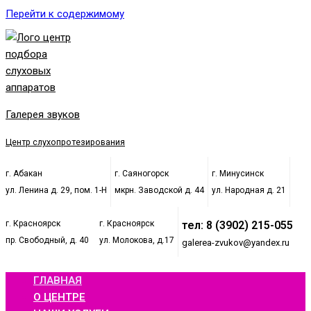
Перейти к содержимому
Галерея звуков
Центр слухопротезирования
г. Абакан
г. Саяногорск
г. Минусинск
ул. Ленина д. 29, пом. 1-Н
мкрн. Заводской д. 44
ул. Народная д. 21
г. Красноярск
г. Красноярск
тел: 8 (3902) 215-055
пр. Свободный, д. 40
ул. Молокова, д.17
galerea-zvukov@yandex.ru
ГЛАВНАЯ
О ЦЕНТРЕ