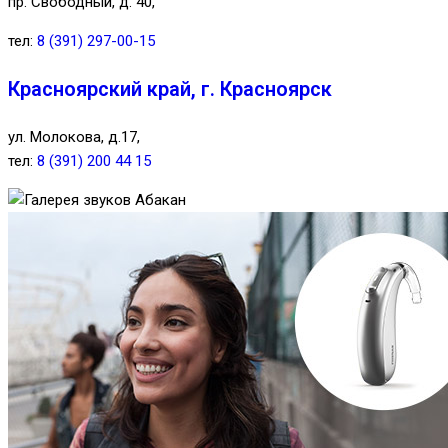
пр. Свободный, д. 40,
тел:
8 (391) 297-00-15
Красноярский край, г. Красноярск
ул. Молокова, д.17,
тел:
8 (391) 200 44 15