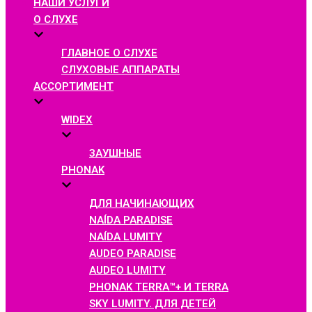
НАШИ УСЛУГИ
О СЛУХЕ
ГЛАВНОЕ О СЛУХЕ
СЛУХОВЫЕ АППАРАТЫ
АССОРТИМЕНТ
WIDEX
ЗАУШНЫЕ
PHONAK
ДЛЯ НАЧИНАЮЩИХ
NAÍDA PARADISE
NAÍDA LUMITY
AUDEO PARADISE
AUDEO LUMITY
PHONAK TERRA™+ И TERRA
SKY LUMITY. ДЛЯ ДЕТЕЙ