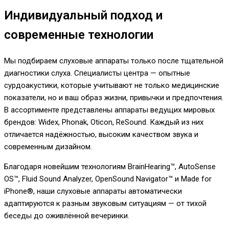
Индивидуальный подход и
современные технологии
Мы подбираем слуховые аппараты только после тщательной
диагностики слуха. Специалисты центра — опытные
сурдоакустики, которые учитывают не только медицинские
показатели, но и ваш образ жизни, привычки и предпочтения.
В ассортименте представлены аппараты ведущих мировых
брендов: Widex, Phonak, Oticon, ReSound. Каждый из них
отличается надёжностью, высоким качеством звука и
современным дизайном.
Благодаря новейшим технологиям BrainHearing™, AutoSense
OS™, Fluid Sound Analyzer, OpenSound Navigator™ и Made for
iPhone®, наши слуховые аппараты автоматически
адаптируются к разным звуковым ситуациям — от тихой
беседы до оживлённой вечеринки.