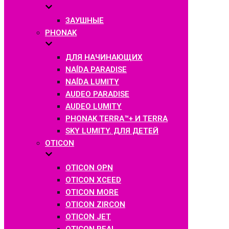
ЗАУШНЫЕ
PHONAK
ДЛЯ НАЧИНАЮЩИХ
NAÍDA PARADISE
NAÍDA LUMITY
AUDEO PARADISE
AUDEO LUMITY
PHONAK TERRA™+ И TERRA
SKY LUMITY. ДЛЯ ДЕТЕЙ
OTICON
OTICON OPN
OTICON XCEED
OTICON MORE
OTICON ZIRCON
OTICON JET