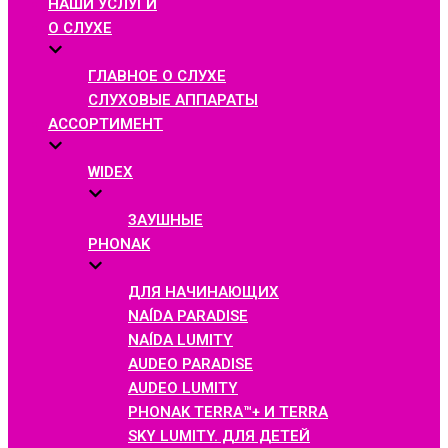
НАШИ УСЛУГИ
О СЛУХЕ
ГЛАВНОЕ О СЛУХЕ
СЛУХОВЫЕ АППАРАТЫ
АССОРТИМЕНТ
WIDEX
ЗАУШНЫЕ
PHONAK
ДЛЯ НАЧИНАЮЩИХ
NAÍDA PARADISE
NAÍDA LUMITY
AUDEO PARADISE
AUDEO LUMITY
PHONAK TERRA™+ И TERRA
SKY LUMITY. ДЛЯ ДЕТЕЙ