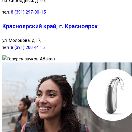
пр. Свободный, д. 40,
тел:
8 (391) 297-00-15
Красноярский край, г. Красноярск
ул. Молокова, д.17,
тел:
8 (391) 200 44 15