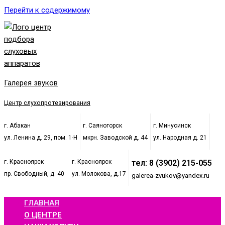
Перейти к содержимому
Галерея звуков
Центр слухопротезирования
г. Абакан
г. Саяногорск
г. Минусинск
ул. Ленина д. 29, пом. 1-Н
мкрн. Заводской д. 44
ул. Народная д. 21
г. Красноярск
г. Красноярск
тел: 8 (3902) 215-055
пр. Свободный, д. 40
ул. Молокова, д.17
galerea-zvukov@yandex.ru
ГЛАВНАЯ
О ЦЕНТРЕ