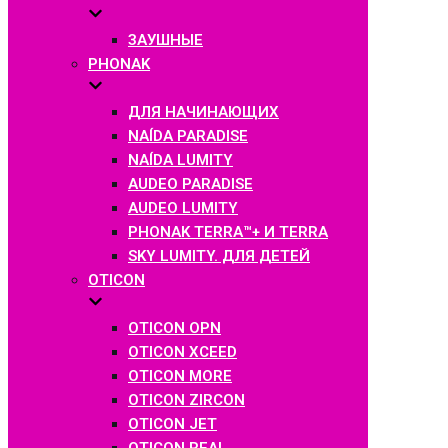
ЗАУШНЫЕ
PHONAK
ДЛЯ НАЧИНАЮЩИХ
NAÍDA PARADISE
NAÍDA LUMITY
AUDEO PARADISE
AUDEO LUMITY
PHONAK TERRA™+ И TERRA
SKY LUMITY. ДЛЯ ДЕТЕЙ
OTICON
OTICON OPN
OTICON XCEED
OTICON MORE
OTICON ZIRCON
OTICON JET