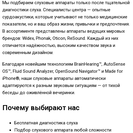
Мы подбираем слуховые аппараты только после тщательной
диагностики слуха. Специалисты центра — опытные
сурдоакустики, которые учитывают не только медицинские
показатели, но и ваш образ жизни, привычки и предпочтения.
В ассортименте представлены аппараты ведущих мировых
брендов: Widex, Phonak, Oticon, ReSound. Каждый из них
отличается надёжностью, высоким качеством звука и
современным дизайном.
Благодаря новейшим технологиям BrainHearing™, AutoSense
OS™, Fluid Sound Analyzer, OpenSound Navigator™ и Made for
iPhone®, наши слуховые аппараты автоматически
адаптируются к разным звуковым ситуациям — от тихой
беседы до оживлённой вечеринки.
Почему выбирают нас
Бесплатная диагностика слуха
Подбор слухового аппарата любой сложности