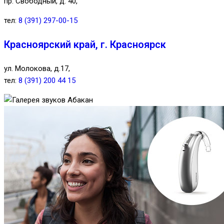
пр. Свободный, д. 40,
тел:
8 (391) 297-00-15
Красноярский край, г. Красноярск
ул. Молокова, д.17,
тел:
8 (391) 200 44 15