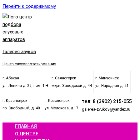
Перейти к содержимому
Галерея звуков
Центр слухопротезирования
г. Абакан
г. Саяногорск
г. Минусинск
ул. Ленина д. 29, пом. 1-Н
мкрн. Заводской д. 44
ул. Народная д. 21
г. Красноярск
г. Красноярск
тел: 8 (3902) 215-055
пр. Свободный, д. 40
ул. Молокова, д.17
galerea-zvukov@yandex.ru
ГЛАВНАЯ
О ЦЕНТРЕ