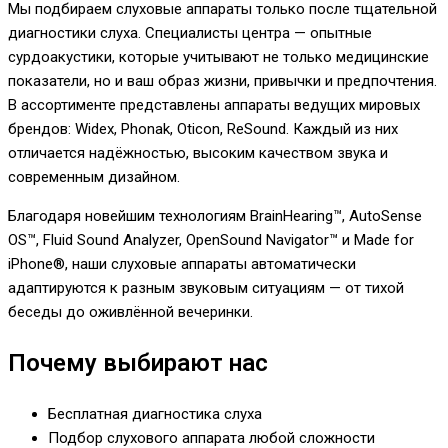
Мы подбираем слуховые аппараты только после тщательной
диагностики слуха. Специалисты центра — опытные
сурдоакустики, которые учитывают не только медицинские
показатели, но и ваш образ жизни, привычки и предпочтения.
В ассортименте представлены аппараты ведущих мировых
брендов: Widex, Phonak, Oticon, ReSound. Каждый из них
отличается надёжностью, высоким качеством звука и
современным дизайном.
Благодаря новейшим технологиям BrainHearing™, AutoSense
OS™, Fluid Sound Analyzer, OpenSound Navigator™ и Made for
iPhone®, наши слуховые аппараты автоматически
адаптируются к разным звуковым ситуациям — от тихой
беседы до оживлённой вечеринки.
Почему выбирают нас
Бесплатная диагностика слуха
Подбор слухового аппарата любой сложности