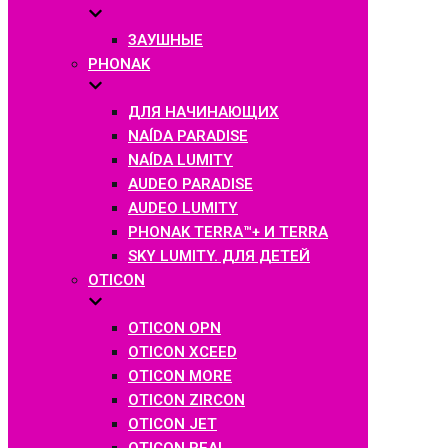
ЗАУШНЫЕ
PHONAK
ДЛЯ НАЧИНАЮЩИХ
NAÍDA PARADISE
NAÍDA LUMITY
AUDEO PARADISE
AUDEO LUMITY
PHONAK TERRA™+ И TERRA
SKY LUMITY. ДЛЯ ДЕТЕЙ
OTICON
OTICON OPN
OTICON XCEED
OTICON MORE
OTICON ZIRCON
OTICON JET