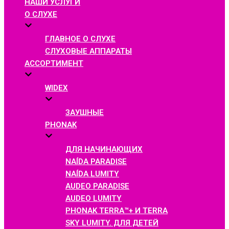
НАШИ УСЛУГИ
О СЛУХЕ
ГЛАВНОЕ О СЛУХЕ
СЛУХОВЫЕ АППАРАТЫ
АССОРТИМЕНТ
WIDEX
ЗАУШНЫЕ
PHONAK
ДЛЯ НАЧИНАЮЩИХ
NAÍDA PARADISE
NAÍDA LUMITY
AUDEO PARADISE
AUDEO LUMITY
PHONAK TERRA™+ И TERRA
SKY LUMITY. ДЛЯ ДЕТЕЙ