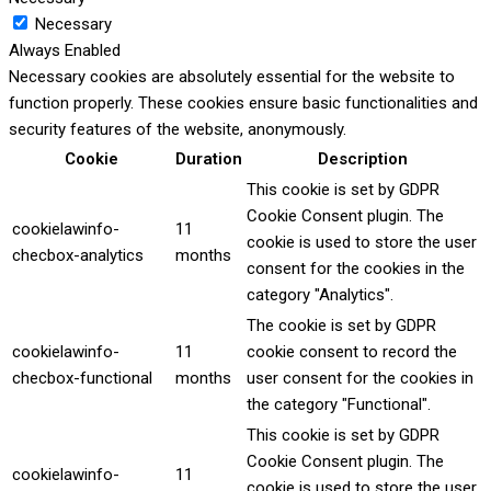
Necessary
Always Enabled
Necessary cookies are absolutely essential for the website to
function properly. These cookies ensure basic functionalities and
security features of the website, anonymously.
Cookie
Duration
Description
This cookie is set by GDPR
Cookie Consent plugin. The
cookielawinfo-
11
cookie is used to store the user
checbox-analytics
months
consent for the cookies in the
category "Analytics".
The cookie is set by GDPR
cookielawinfo-
11
cookie consent to record the
checbox-functional
months
user consent for the cookies in
the category "Functional".
This cookie is set by GDPR
Cookie Consent plugin. The
cookielawinfo-
11
cookie is used to store the user