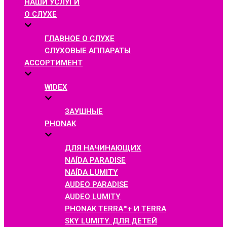
НАШИ УСЛУГИ
О СЛУХЕ
ГЛАВНОЕ О СЛУХЕ
СЛУХОВЫЕ АППАРАТЫ
АССОРТИМЕНТ
WIDEX
ЗАУШНЫЕ
PHONAK
ДЛЯ НАЧИНАЮЩИХ
NAÍDA PARADISE
NAÍDA LUMITY
AUDEO PARADISE
AUDEO LUMITY
PHONAK TERRA™+ И TERRA
SKY LUMITY. ДЛЯ ДЕТЕЙ