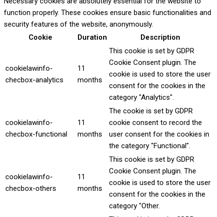
Necessary cookies are absolutely essential for the website to
function properly. These cookies ensure basic functionalities and
security features of the website, anonymously.
Cookie
Duration
Description
This cookie is set by GDPR
Cookie Consent plugin. The
cookielawinfo-
11
cookie is used to store the user
checbox-analytics
months
consent for the cookies in the
category "Analytics".
The cookie is set by GDPR
cookielawinfo-
11
cookie consent to record the
checbox-functional
months
user consent for the cookies in
the category "Functional".
This cookie is set by GDPR
Cookie Consent plugin. The
cookielawinfo-
11
cookie is used to store the user
checbox-others
months
consent for the cookies in the
category "Other.