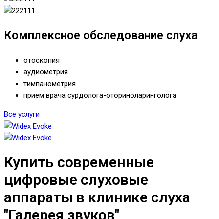
Комплексное обследование слуха
отоскопия
аудиометрия
тимпанометрия
прием врача сурдолога-оториноларинголога
Все услуги
Купить современные
цифровые слуховые
аппараты в клинике слуха
"Галерея звуков"