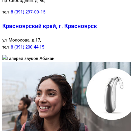
пр. Свободный, д. 40,
тел:
8 (391) 297-00-15
Красноярский край, г. Красноярск
ул. Молокова, д.17,
тел:
8 (391) 200 44 15