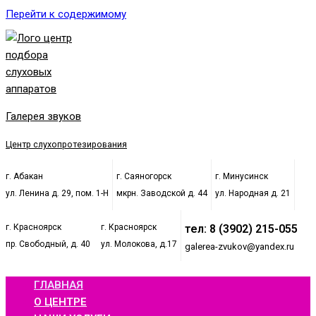
Перейти к содержимому
Галерея звуков
Центр слухопротезирования
г. Абакан
г. Саяногорск
г. Минусинск
ул. Ленина д. 29, пом. 1-Н
мкрн. Заводской д. 44
ул. Народная д. 21
г. Красноярск
г. Красноярск
тел: 8 (3902) 215-055
пр. Свободный, д. 40
ул. Молокова, д.17
galerea-zvukov@yandex.ru
ГЛАВНАЯ
О ЦЕНТРЕ