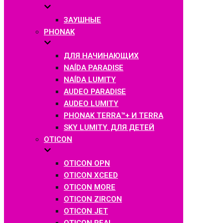
ЗАУШНЫЕ
PHONAK
ДЛЯ НАЧИНАЮЩИХ
NAÍDA PARADISE
NAÍDA LUMITY
AUDEO PARADISE
AUDEO LUMITY
PHONAK TERRA™+ И TERRA
SKY LUMITY. ДЛЯ ДЕТЕЙ
OTICON
OTICON OPN
OTICON XCEED
OTICON MORE
OTICON ZIRCON
OTICON JET