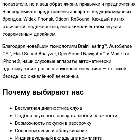
показатели, но и ваш образ жизни, привычки и предпочтения.
В ассортименте представлены аппараты ведущих мировых
брендов: Widex, Phonak, Oticon, ReSound. Каждый из них
отличается надёжностью, высоким качеством звука и
современным дизайном.
Благодаря новейшим технологиям BrainHearing™, AutoSense
OS™, Fluid Sound Analyzer, OpenSound Navigator™ и Made for
iPhone®, наши слуховые аппараты автоматически
адаптируются к разным звуковым ситуациям — от тихой
беседы до оживлённой вечеринки.
Почему выбирают нас
Бесплатная диагностика слуха
Подбор слухового аппарата любой сложности
Возможность покупки в рассрочку
Сопровождение и обслуживание
Индивидуальный вкладыш в комплекте