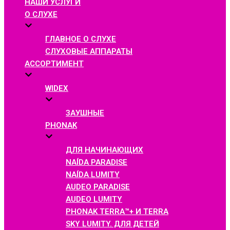
НАШИ УСЛУГИ
О СЛУХЕ
ГЛАВНОЕ О СЛУХЕ
СЛУХОВЫЕ АППАРАТЫ
АССОРТИМЕНТ
WIDEX
ЗАУШНЫЕ
PHONAK
ДЛЯ НАЧИНАЮЩИХ
NAÍDA PARADISE
NAÍDA LUMITY
AUDEO PARADISE
AUDEO LUMITY
PHONAK TERRA™+ И TERRA
SKY LUMITY. ДЛЯ ДЕТЕЙ