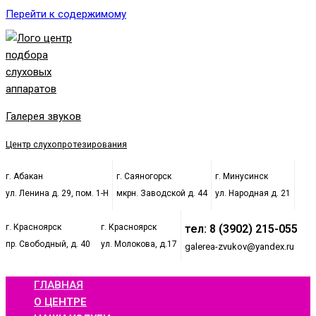
Перейти к содержимому
Галерея звуков
Центр слухопротезирования
г. Абакан
г. Саяногорск
г. Минусинск
ул. Ленина д. 29, пом. 1-Н
мкрн. Заводской д. 44
ул. Народная д. 21
г. Красноярск
г. Красноярск
тел: 8 (3902) 215-055
пр. Свободный, д. 40
ул. Молокова, д.17
galerea-zvukov@yandex.ru
ГЛАВНАЯ
О ЦЕНТРЕ