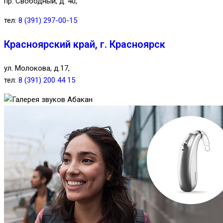
пр. Свободный, д. 40,
тел:
8 (391) 297-00-15
Красноярский край, г. Красноярск
ул. Молокова, д.17,
тел:
8 (391) 200 44 15