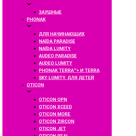
ЗАУШНЫЕ
PHONAK
ДЛЯ НАЧИНАЮЩИХ
NAÍDA PARADISE
NAÍDA LUMITY
AUDEO PARADISE
AUDEO LUMITY
PHONAK TERRA™+ И TERRA
SKY LUMITY. ДЛЯ ДЕТЕЙ
OTICON
OTICON OPN
OTICON XCEED
OTICON MORE
OTICON ZIRCON
OTICON JET