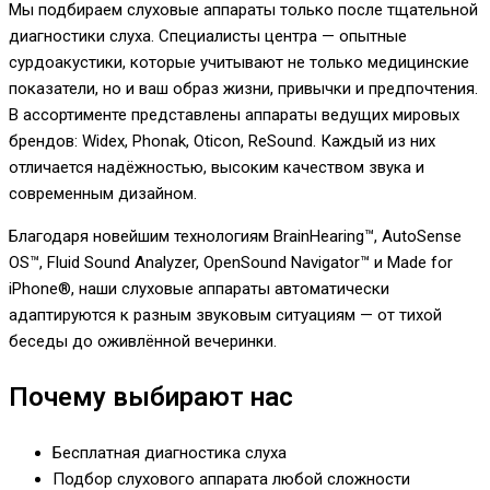
Мы подбираем слуховые аппараты только после тщательной
диагностики слуха. Специалисты центра — опытные
сурдоакустики, которые учитывают не только медицинские
показатели, но и ваш образ жизни, привычки и предпочтения.
В ассортименте представлены аппараты ведущих мировых
брендов: Widex, Phonak, Oticon, ReSound. Каждый из них
отличается надёжностью, высоким качеством звука и
современным дизайном.
Благодаря новейшим технологиям BrainHearing™, AutoSense
OS™, Fluid Sound Analyzer, OpenSound Navigator™ и Made for
iPhone®, наши слуховые аппараты автоматически
адаптируются к разным звуковым ситуациям — от тихой
беседы до оживлённой вечеринки.
Почему выбирают нас
Бесплатная диагностика слуха
Подбор слухового аппарата любой сложности