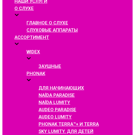
НАШИ УСЛУГИ
О СЛУХЕ
ГЛАВНОЕ О СЛУХЕ
СЛУХОВЫЕ АППАРАТЫ
АССОРТИМЕНТ
WIDEX
ЗАУШНЫЕ
PHONAK
ДЛЯ НАЧИНАЮЩИХ
NAÍDA PARADISE
NAÍDA LUMITY
AUDEO PARADISE
AUDEO LUMITY
PHONAK TERRA™+ И TERRA
SKY LUMITY. ДЛЯ ДЕТЕЙ