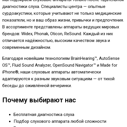
диагностики слуха. Специалисты центра — опытные
сурдоакустики, которые учитывают не только медицинские
показатели, но и ваш образ жизни, привычки и предпочтения.
В ассортименте представлены аппараты ведущих мировых
брендов: Widex, Phonak, Oticon, ReSound. Каждый из них
отличается надёжностью, высоким качеством звука и
современным дизайном.
Благодаря новейшим технологиям BrainHearing™, AutoSense
OS™, Fluid Sound Analyzer, OpenSound Navigator™ и Made for
iPhone®, наши слуховые аппараты автоматически
адаптируются к разным звуковым ситуациям — от тихой
беседы до оживлённой вечеринки.
Почему выбирают нас
Бесплатная диагностика слуха
Подбор слухового аппарата любой сложности