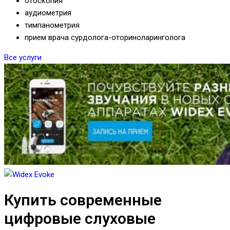
отоскопия
аудиометрия
тимпанометрия
прием врача сурдолога-оториноларинголога
Все услуги
Купить современные
цифровые слуховые