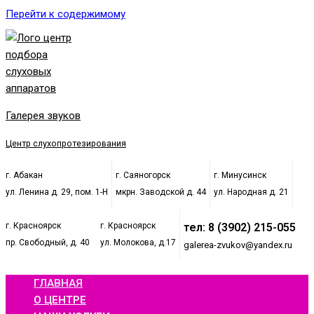
Перейти к содержимому
Галерея звуков
Центр слухопротезирования
г. Абакан
г. Саяногорск
г. Минусинск
ул. Ленина д. 29, пом. 1-Н
мкрн. Заводской д. 44
ул. Народная д. 21
г. Красноярск
г. Красноярск
тел: 8 (3902) 215-055
пр. Свободный, д. 40
ул. Молокова, д.17
galerea-zvukov@yandex.ru
ГЛАВНАЯ
О ЦЕНТРЕ