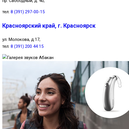
пр. Свободный, д. 40,
тел:
8 (391) 297-00-15
Красноярский край, г. Красноярск
ул. Молокова, д.17,
тел:
8 (391) 200 44 15