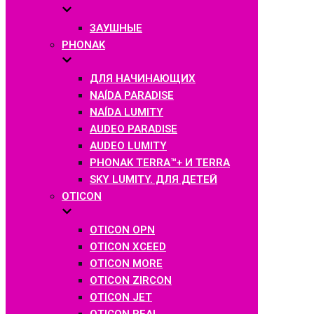
ЗАУШНЫЕ
PHONAK
ДЛЯ НАЧИНАЮЩИХ
NAÍDA PARADISE
NAÍDA LUMITY
AUDEO PARADISE
AUDEO LUMITY
PHONAK TERRA™+ И TERRA
SKY LUMITY. ДЛЯ ДЕТЕЙ
OTICON
OTICON OPN
OTICON XCEED
OTICON MORE
OTICON ZIRCON
OTICON JET