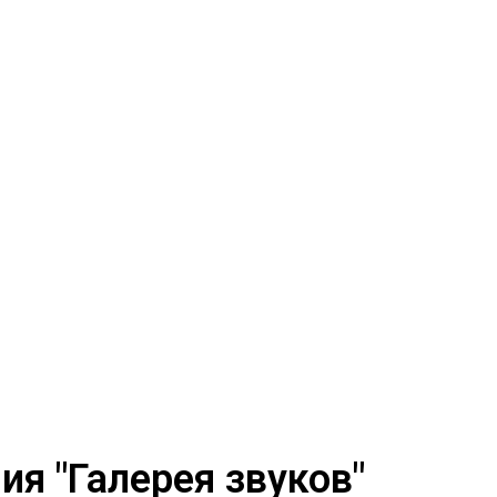
я "Галерея звуков"