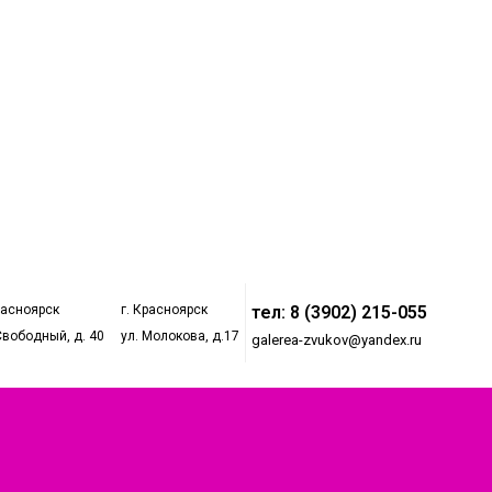
расноярск
г. Красноярск
тел: 8 (3902) 215-055
Свободный, д. 40
ул. Молокова, д.17
galerea-zvukov@yandex.ru