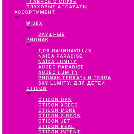
ГЛАВНОЕ О СЛУХЕ
СЛУХОВЫЕ АППАРАТЫ
АССОРТИМЕНТ
WIDEX
ЗАУШНЫЕ
PHONAK
ДЛЯ НАЧИНАЮЩИХ
NAÍDA PARADISE
NAÍDA LUMITY
AUDEO PARADISE
AUDEO LUMITY
PHONAK TERRA™+ И TERRA
SKY LUMITY. ДЛЯ ДЕТЕЙ
OTICON
OTICON OPN
OTICON XCEED
OTICON MORE
OTICON ZIRCON
OTICON JET
OTICON REAL
OTICON INTENT