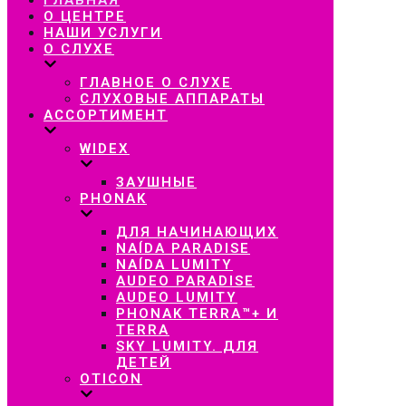
навигацию
О ЦЕНТРЕ
НАШИ УСЛУГИ
О СЛУХЕ
ГЛАВНОЕ О СЛУХЕ
СЛУХОВЫЕ АППАРАТЫ
АССОРТИМЕНТ
WIDEX
ЗАУШНЫЕ
PHONAK
ДЛЯ НАЧИНАЮЩИХ
NAÍDA PARADISE
NAÍDA LUMITY
AUDEO PARADISE
AUDEO LUMITY
PHONAK TERRA™+ И
TERRA
SKY LUMITY. ДЛЯ
ДЕТЕЙ
OTICON