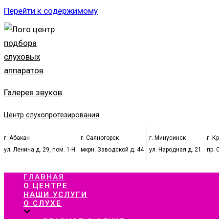
Перейти к содержимому
Галерея звуков
Центр слухопротезирования
г. Абакан
г. Саяногорск
г. Минусинск
г. К
ул. Ленина д. 29, пом. 1-Н
мкрн. Заводской д. 44
ул. Народная д. 21
пр. 
ГЛАВНАЯ
О ЦЕНТРЕ
НАШИ УСЛУГИ
О СЛУХЕ