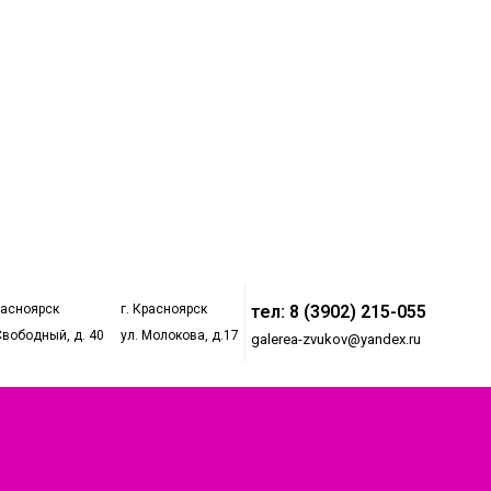
расноярск
г. Красноярск
тел: 8 (3902) 215-055
Свободный, д. 40
ул. Молокова, д.17
galerea-zvukov@yandex.ru