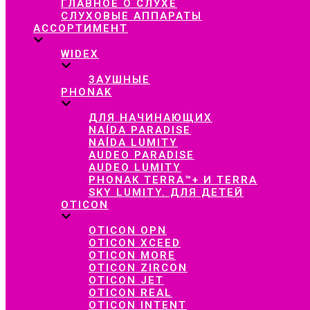
ГЛАВНОЕ О СЛУХЕ
СЛУХОВЫЕ АППАРАТЫ
АССОРТИМЕНТ
WIDEX
ЗАУШНЫЕ
PHONAK
ДЛЯ НАЧИНАЮЩИХ
NAÍDA PARADISE
NAÍDA LUMITY
AUDEO PARADISE
AUDEO LUMITY
PHONAK TERRA™+ И TERRA
SKY LUMITY. ДЛЯ ДЕТЕЙ
OTICON
OTICON OPN
OTICON XCEED
OTICON MORE
OTICON ZIRCON
OTICON JET
OTICON REAL
OTICON INTENT