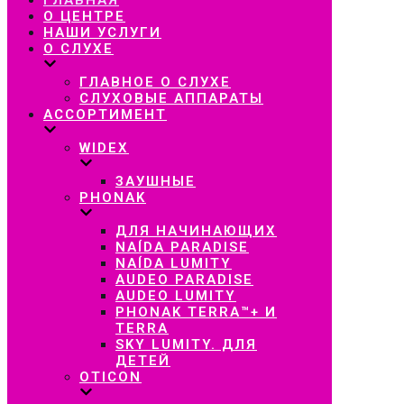
навигацию
О ЦЕНТРЕ
НАШИ УСЛУГИ
О СЛУХЕ
ГЛАВНОЕ О СЛУХЕ
СЛУХОВЫЕ АППАРАТЫ
АССОРТИМЕНТ
WIDEX
ЗАУШНЫЕ
PHONAK
ДЛЯ НАЧИНАЮЩИХ
NAÍDA PARADISE
NAÍDA LUMITY
AUDEO PARADISE
AUDEO LUMITY
PHONAK TERRA™+ И
TERRA
SKY LUMITY. ДЛЯ
ДЕТЕЙ
OTICON