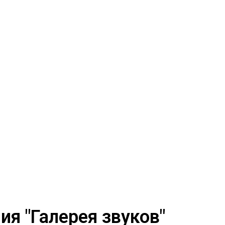
я "Галерея звуков"