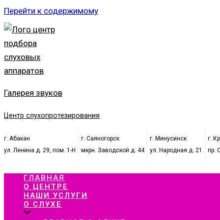
Перейти к содержимому
Галерея звуков
Центр слухопротезирования
г. Абакан
г. Саяногорск
г. Минусинск
г. К
ул. Ленина д. 29, пом. 1-Н
мкрн. Заводской д. 44
ул. Народная д. 21
пр. 
ГЛАВНАЯ
О ЦЕНТРЕ
НАШИ УСЛУГИ
О СЛУХЕ