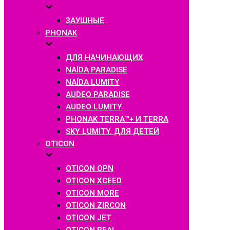
ЗАУШНЫЕ
PHONAK
ДЛЯ НАЧИНАЮЩИХ
NAÍDA PARADISE
NAÍDA LUMITY
AUDEO PARADISE
AUDEO LUMITY
PHONAK TERRA™+ И TERRA
SKY LUMITY. ДЛЯ ДЕТЕЙ
OTICON
OTICON OPN
OTICON XCEED
OTICON MORE
OTICON ZIRCON
OTICON JET