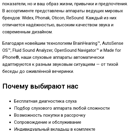
показатели, но и ваш образ жизни, привычки и предпочтения.
В ассортименте представлены аппараты ведущих мировых
брендов: Widex, Phonak, Oticon, ReSound. Каждый из них
отличается надёжностью, высоким качеством звука и
современным дизайном.
Благодаря новейшим технологиям BrainHearing™, AutoSense
OS™, Fluid Sound Analyzer, OpenSound Navigator™ и Made for
iPhone®, наши слуховые аппараты автоматически
адаптируются к разным звуковым ситуациям — от тихой
беседы до оживлённой вечеринки.
Почему выбирают нас
Бесплатная диагностика слуха
Подбор слухового аппарата любой сложности
Возможность покупки в рассрочку
Сопровождение и обслуживание
Индивидуальный вкладыш в комплекте