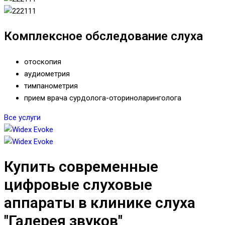
Комплексное обследование слуха
отоскопия
аудиометрия
тимпанометрия
прием врача сурдолога-оториноларинголога
Все услуги
Купить современные
цифровые слуховые
аппараты в клинике слуха
"Галерея звуков"