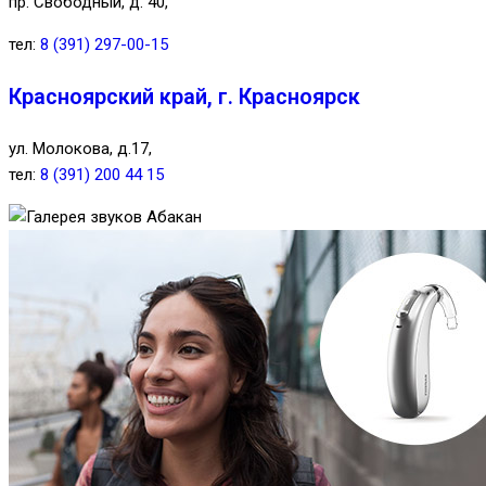
пр. Свободный, д. 40,
тел:
8 (391) 297-00-15
Красноярский край, г. Красноярск
ул. Молокова, д.17,
тел:
8 (391) 200 44 15