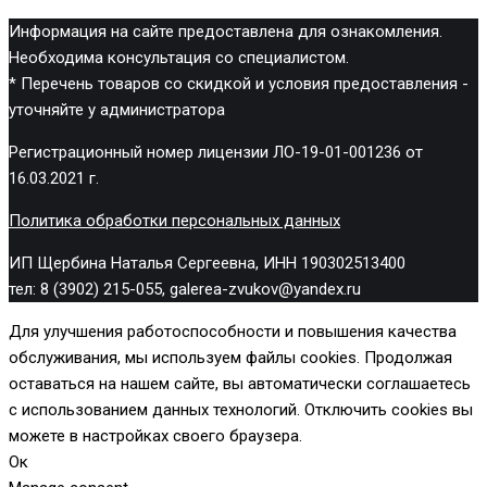
Информация на сайте предоставлена для ознакомления.
Необходима консультация со специалистом.
* Перечень товаров со скидкой и условия предоставления -
уточняйте у администратора
Регистрационный номер лицензии ЛО-19-01-001236 от
16.03.2021 г.
Политика обработки персональных данных
ИП Щербина Наталья Сергеевна, ИНН 190302513400
тел: 8 (3902) 215-055, galerea-zvukov@yandex.ru
Для улучшения работоспособности и повышения качества
обслуживания, мы используем файлы cookies. Продолжая
оставаться на нашем сайте, вы автоматически соглашаетесь
с использованием данных технологий. Отключить cookies вы
можете в настройках своего браузера.
Ок