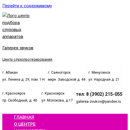
Перейти к содержимому
Галерея звуков
Центр слухопротезирования
г. Абакан
г. Саяногорск
г. Минусинск
ул. Ленина д. 29, пом. 1-Н
мкрн. Заводской д. 44
ул. Народная д. 21
г. Красноярск
г. Красноярск
тел: 8 (3902) 215-055
пр. Свободный, д. 40
ул. Молокова, д.17
galerea-zvukov@yandex.ru
ГЛАВНАЯ
О ЦЕНТРЕ