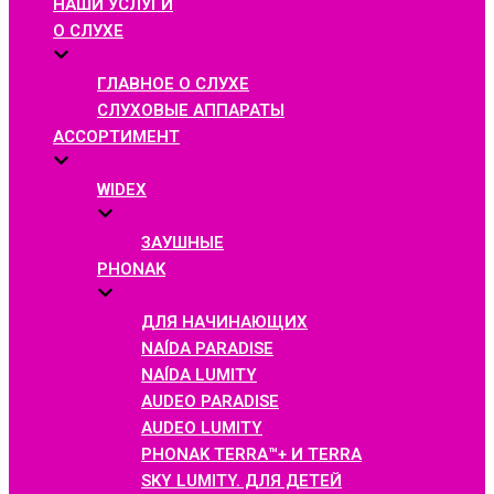
НАШИ УСЛУГИ
О СЛУХЕ
ГЛАВНОЕ О СЛУХЕ
СЛУХОВЫЕ АППАРАТЫ
АССОРТИМЕНТ
WIDEX
ЗАУШНЫЕ
PHONAK
ДЛЯ НАЧИНАЮЩИХ
NAÍDA PARADISE
NAÍDA LUMITY
AUDEO PARADISE
AUDEO LUMITY
PHONAK TERRA™+ И TERRA
SKY LUMITY. ДЛЯ ДЕТЕЙ