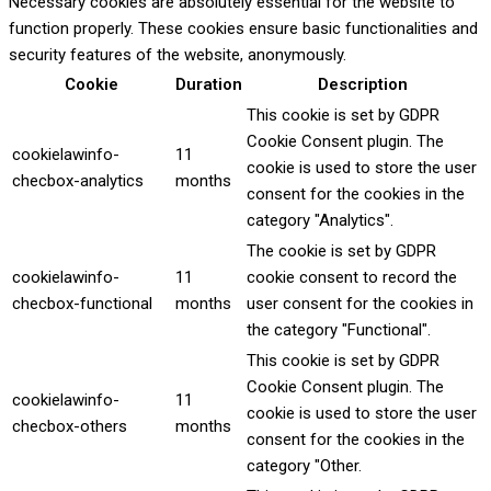
Necessary cookies are absolutely essential for the website to
function properly. These cookies ensure basic functionalities and
security features of the website, anonymously.
Cookie
Duration
Description
This cookie is set by GDPR
Cookie Consent plugin. The
cookielawinfo-
11
cookie is used to store the user
checbox-analytics
months
consent for the cookies in the
category "Analytics".
The cookie is set by GDPR
cookielawinfo-
11
cookie consent to record the
checbox-functional
months
user consent for the cookies in
the category "Functional".
This cookie is set by GDPR
Cookie Consent plugin. The
cookielawinfo-
11
cookie is used to store the user
checbox-others
months
consent for the cookies in the
category "Other.